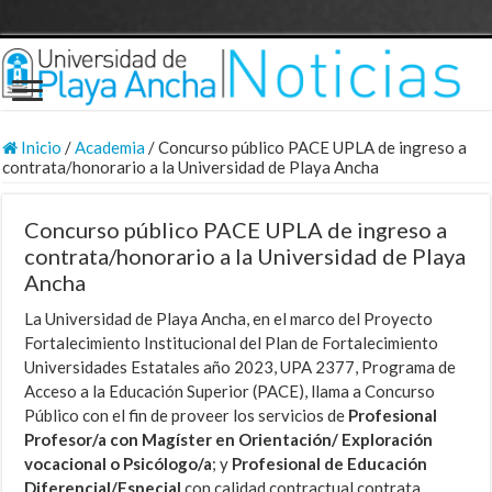
Inicio
/
Academia
/
Concurso público PACE UPLA de ingreso a
contrata/honorario a la Universidad de Playa Ancha
Concurso público PACE UPLA de ingreso a
contrata/honorario a la Universidad de Playa
Ancha
La Universidad de Playa Ancha, en el marco del Proyecto
Fortalecimiento Institucional del Plan de Fortalecimiento
Universidades Estatales año 2023, UPA 2377, Programa de
Acceso a la Educación Superior (PACE), llama a Concurso
Público con el fin de proveer los servicios de
Profesional
Profesor/a con Magíster en Orientación/ Exploración
vocacional o Psicólogo/a
; y
Profesional de Educación
Diferencial/Especial
con calidad contractual contrata