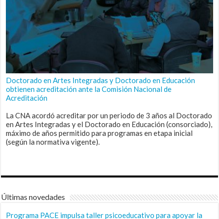
Doctorado en Artes Integradas y Doctorado en Educación
obtienen acreditación ante la Comisión Nacional de
Acreditación
La CNA acordó acreditar por un periodo de 3 años al Doctorado
en Artes Integradas y el Doctorado en Educación (consorciado),
máximo de años permitido para programas en etapa inicial
(según la normativa vigente).
Últimas novedades
Programa PACE impulsa taller psicoeducativo para apoyar la