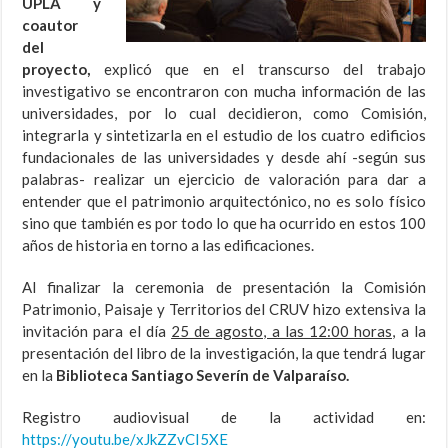
UPLA y
coautor
del
proyecto,
explicó que en el transcurso del trabajo
investigativo se encontraron con mucha información de las
universidades, por lo cual decidieron, como Comisión,
integrarla y sintetizarla en el estudio de los cuatro edificios
fundacionales de las universidades y desde ahí -según sus
palabras- realizar un ejercicio de valoración para dar a
entender que el patrimonio arquitectónico, no es solo físico
sino que también es por todo lo que ha ocurrido en estos 100
años de historia en torno a las edificaciones.
Al finalizar la ceremonia de presentación la Comisión
Patrimonio, Paisaje y Territorios del CRUV hizo extensiva la
invitación para el día
25 de agosto, a las 12:00 horas,
a la
presentación del libro de la investigación, la que tendrá lugar
en la
Biblioteca Santiago Severín de Valparaíso.
Registro audiovisual de la actividad en:
https://youtu.be/xJkZZvCI5XE