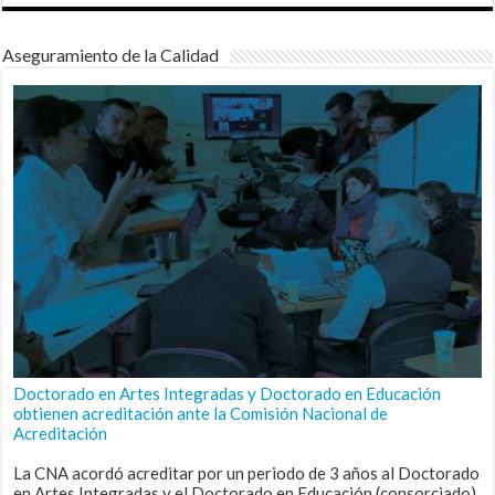
Aseguramiento de la Calidad
Doctorado en Artes Integradas y Doctorado en Educación
obtienen acreditación ante la Comisión Nacional de
Acreditación
La CNA acordó acreditar por un periodo de 3 años al Doctorado
en Artes Integradas y el Doctorado en Educación (consorciado),