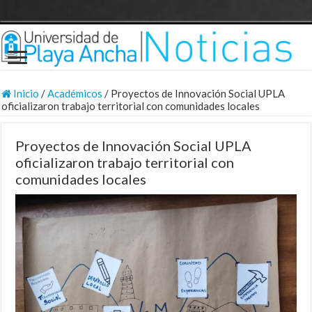
Inicio
/
Académicos
/
Proyectos de Innovación Social UPLA
oficializaron trabajo territorial con comunidades locales
Proyectos de Innovación Social UPLA
oficializaron trabajo territorial con
comunidades locales