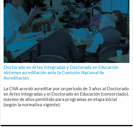
Doctorado en Artes Integradas y Doctorado en Educación
obtienen acreditación ante la Comisión Nacional de
Acreditación
La CNA acordó acreditar por un periodo de 3 años al Doctorado
en Artes Integradas y el Doctorado en Educación (consorciado),
máximo de años permitido para programas en etapa inicial
(según la normativa vigente).