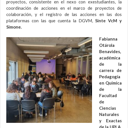
proyectos, consistente en el nexo con exestudiantes, la
coordinación de acciones en el marco de proyectos de
colaboración, y el registro de las acciones en las dos
plataformas con las que cuenta la DGVM,
Sinte VcM y
Simone.
Fabianna
Otárola
Benavides,
académica
de la
carrera de
Pedagogía
en Química
de la
Facultad
de
Ciencias
Naturales
y Exactas
de la UPLA,