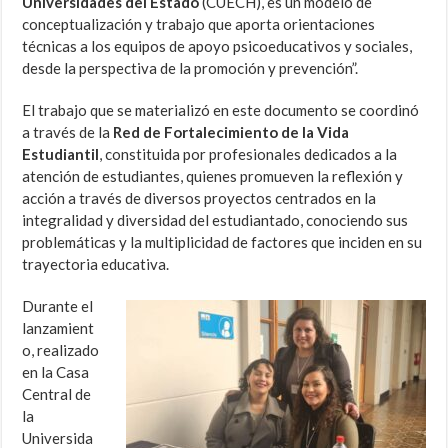
Universidades del Estado
(CUECH), es un modelo de
conceptualización y trabajo que aporta orientaciones
técnicas a los equipos de apoyo psicoeducativos y sociales,
desde la perspectiva de la promoción y prevención”.
El trabajo que se materializó en este documento se coordinó
a través de la
Red de Fortalecimiento de la Vida
Estudiantil
, constituida por profesionales dedicados a la
atención de estudiantes, quienes promueven la reflexión y
acción a través de diversos proyectos centrados en la
integralidad y diversidad del estudiantado, conociendo sus
problemáticas y la multiplicidad de factores que inciden en su
trayectoria educativa.
Durante el
lanzamient
o, realizado
en la Casa
Central de
la
Universida