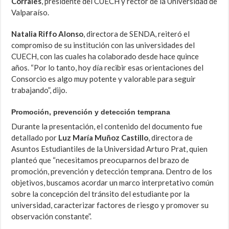
Corrales
, presidente del CUECH y rector de la Universidad de
Valparaíso.
Natalia Riffo Alonso
, directora de SENDA, reiteró el
compromiso de su institución con las universidades del
CUECH, con las cuales ha colaborado desde hace quince
años. “Por lo tanto, hoy día recibir esas orientaciones del
Consorcio es algo muy potente y valorable para seguir
trabajando”, dijo.
Promoción, prevención y detección temprana
Durante la presentación, el contenido del documento fue
detallado por
Luz María Muñoz Castillo
, directora de
Asuntos Estudiantiles de la Universidad Arturo Prat, quien
planteó que “necesitamos preocuparnos del brazo de
promoción, prevención y detección temprana. Dentro de los
objetivos, buscamos acordar un marco interpretativo común
sobre la concepción del tránsito del estudiante por la
universidad, caracterizar factores de riesgo y promover su
observación constante”.