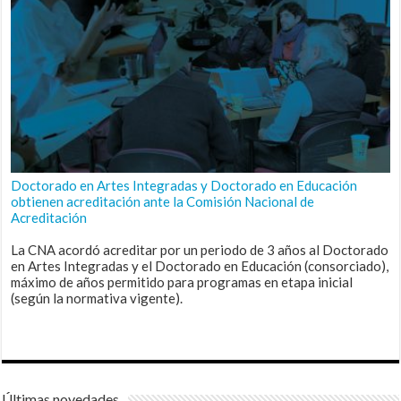
Doctorado en Artes Integradas y Doctorado en Educación
obtienen acreditación ante la Comisión Nacional de
Acreditación
La CNA acordó acreditar por un periodo de 3 años al Doctorado
en Artes Integradas y el Doctorado en Educación (consorciado),
máximo de años permitido para programas en etapa inicial
(según la normativa vigente).
Últimas novedades