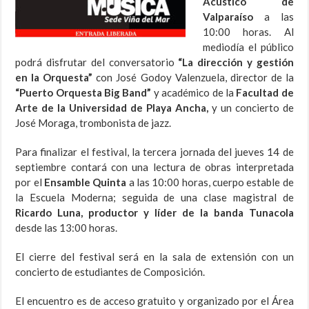
Acústico de
Valparaíso
a las
10:00 horas. Al
mediodía el público
podrá disfrutar del conversatorio
“La dirección y gestión
en la Orquesta”
con José Godoy Valenzuela, director de la
“Puerto Orquesta Big Band”
y académico de la
Facultad de
Arte de la Universidad de Playa Ancha,
y un concierto de
José Moraga, trombonista de jazz.
Para finalizar el festival, la tercera jornada del jueves 14 de
septiembre contará con una lectura de obras interpretada
por el
Ensamble Quinta
a las 10:00 horas, cuerpo estable de
la Escuela Moderna; seguida de una clase magistral de
Ricardo Luna, productor y líder de la banda Tunacola
desde las 13:00 horas.
El cierre del festival será en la sala de extensión con un
concierto de estudiantes de Composición.
El encuentro es de acceso gratuito y organizado por el Área