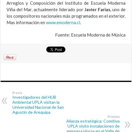
Arreglos y Composición del Instituto de Escuela Moderna
Viña del Mar, actualmente liderado por
Javier Farías,
uno de
los compositores nacionales más programados en el exterior.
Mas información en
www.emoderna.cl
.
Fuente: Escuela Moderna de Música
Previo
Investigadores del HUB
Ambiental UPLA visitan la
Universidad Nacional de San
Agustín de Arequipa
Próximo
Alianza estratégica: Comitiva
UPLA visitó instalaciones de
empresa Horse en el Valle de