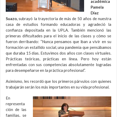
académica
Pamela
Díaz
Suazo,
subrayó la trayectoria de más de 50 años de nuestra
casa de estudios formando educadoras y agradeció la
confianza depositada en la UPLA. También mencionó las
primeras dificultades para el inicio de las clases y cómo se
fueron derribando: “Nunca pensamos que iban a vivir en su
formación un estallido social, una pandemia que pensábamos
que duraba 15 días. Estuvimos dos años con clases virtuales.
Prácticas teóricas, prácticas en línea. Pero hoy están
enfrentadas con sus competencias absolutamente logradas
para desempeñarse en la práctica profesional”.
Asimismo, les recordó que los primeros párvulos con quienes
trabajarán serán los más importantes en su vida profesional.
En
representa
ción de las
familias, se