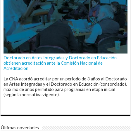
Doctorado en Artes Integradas y Doctorado en Educación
obtienen acreditación ante la Comisión Nacional de
Acreditación
La CNA acordó acreditar por un periodo de 3 años al Doctorado
en Artes Integradas y el Doctorado en Educación (consorciado),
máximo de años permitido para programas en etapa inicial
(según la normativa vigente).
Últimas novedades