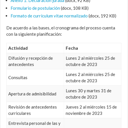
Anexo 1: Declaración jurada
(docx, 92 KB)
Formulario de postulación
(docx, 108 KB)
Formato de currículum vitae normalizado
(docx, 192 KB)
De acuerdo a las bases, el cronograma del proceso cuenta
con la siguiente planificación:
Actividad
Fecha
Difusión y recepción de
Lunes 2 al miércoles 25 de
antecedentes
octubre de 2023
Lunes 2 al miércoles 25 de
Consultas
octubre de 2023
Lunes 30 y martes 31 de
Apertura de admisibilidad
octubre de 2023
Revisión de antecedentes
Jueves 2 al miércoles 15 de
curriculares
noviembre de 2023
Entrevista personal de las y