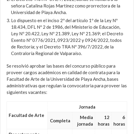
señora Catalina Rojas Martínez como prorrectora de la
Universidad de Playa Ancha.
Lo dispuesto en el inciso 2º del artículo 1º de la Ley Nº
18.434, DFL Nº 2 de 1986, del Ministerio de Educación,
Ley Nº 20.422, Ley Nº 21.389, Ley Nº 21.369; el Decreto
Exento Nº 0776/2021, 0923/2022 y 0924/2022, todos
de Rectoría; y el Decreto TRA Nº 396/7/2022, de la
Contraloría Regional de Valparaíso.
Se resolvió aprobar las bases del concurso público para
proveer cargos académicos en calidad de contrata para la
Facultad de Arte de la Universidad de Playa Ancha, bases
administrativas que regulan la convocatoria para proveer las
siguientes vacantes:
Jornada
Facultad de Arte
Media
12
6
Completa
jornada
horas
horas