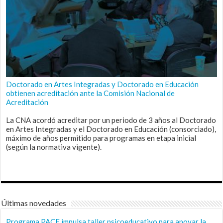
Doctorado en Artes Integradas y Doctorado en Educación
obtienen acreditación ante la Comisión Nacional de
Acreditación
La CNA acordó acreditar por un periodo de 3 años al Doctorado
en Artes Integradas y el Doctorado en Educación (consorciado),
máximo de años permitido para programas en etapa inicial
(según la normativa vigente).
Últimas novedades
Programa PACE impulsa taller psicoeducativo para apoyar la