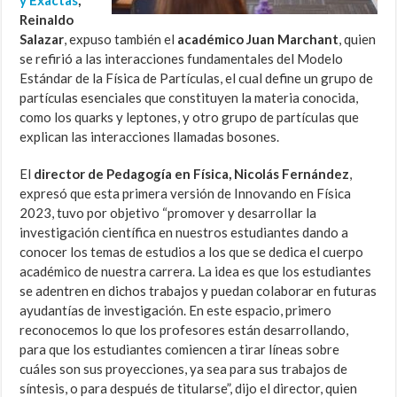
Reinaldo
Salazar
, expuso también el
académico Juan Marchant
, quien
se refirió a las interacciones fundamentales del Modelo
Estándar de la Física de Partículas, el cual define un grupo de
partículas esenciales que constituyen la materia conocida,
como los quarks y leptones, y otro grupo de partículas que
explican las interacciones llamadas bosones.
El
director de Pedagogía en Física, Nicolás Fernández
,
expresó que esta primera versión de Innovando en Física
2023, tuvo por objetivo “promover y desarrollar la
investigación científica en nuestros estudiantes dando a
conocer los temas de estudios a los que se dedica el cuerpo
académico de nuestra carrera. La idea es que los estudiantes
se adentren en dichos trabajos y puedan colaborar en futuras
ayudantías de investigación. En este espacio, primero
reconocemos lo que los profesores están desarrollando,
para que los estudiantes comiencen a tirar líneas sobre
cuáles son sus proyecciones, ya sea para sus trabajos de
síntesis, o para después de titularse”, dijo el director, quien