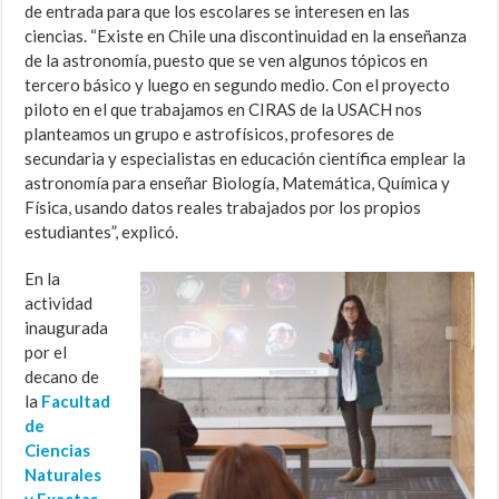
de entrada para que los escolares se interesen en las
ciencias. “Existe en Chile una discontinuidad en la enseñanza
de la astronomía, puesto que se ven algunos tópicos en
tercero básico y luego en segundo medio. Con el proyecto
piloto en el que trabajamos en CIRAS de la USACH nos
planteamos un grupo e astrofísicos, profesores de
secundaria y especialistas en educación científica emplear la
astronomía para enseñar Biología, Matemática, Química y
Física, usando datos reales trabajados por los propios
estudiantes”, explicó.
En la
actividad
inaugurada
por el
decano de
la
Facultad
de
Ciencias
Naturales
y Exactas
,