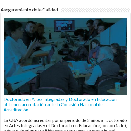
Aseguramiento de la Calidad
Doctorado en Artes Integradas y Doctorado en Educación
obtienen acreditación ante la Comisión Nacional de
Acreditación
La CNA acordó acreditar por un periodo de 3 años al Doctorado
en Artes Integradas y el Doctorado en Educación (consorciado),
máximo de años permitido para programas en etapa inicial