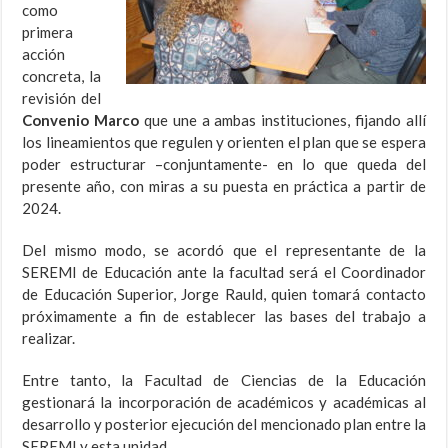
como
primera
acción
concreta, la
revisión del
Convenio Marco
que une a ambas instituciones, fijando allí
los lineamientos que regulen y orienten el plan que se espera
poder estructurar –conjuntamente- en lo que queda del
presente año, con miras a su puesta en práctica a partir de
2024.
Del mismo modo, se acordó que el representante de la
SEREMI de Educación ante la facultad será el Coordinador
de Educación Superior, Jorge Rauld, quien tomará contacto
próximamente a fin de establecer las bases del trabajo a
realizar.
Entre tanto, la Facultad de Ciencias de la Educación
gestionará la incorporación de académicos y académicas al
desarrollo y posterior ejecución del mencionado plan entre la
SEREMI y esta unidad.