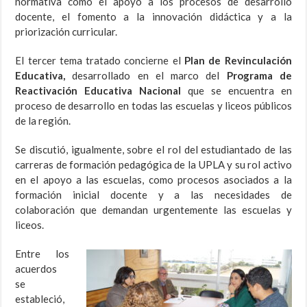
normativa como el apoyo a los procesos de desarrollo
docente, el fomento a la innovación didáctica y a la
priorización curricular.
El tercer tema tratado concierne el
Plan de Revinculación
Educativa,
desarrollado en el marco del
Programa de
Reactivación Educativa Nacional
que se encuentra en
proceso de desarrollo en todas las escuelas y liceos públicos
de la región.
Se discutió, igualmente, sobre el rol del estudiantado de las
carreras de formación pedagógica de la UPLA y su rol activo
en el apoyo a las escuelas, como procesos asociados a la
formación inicial docente y a las necesidades de
colaboración que demandan urgentemente las escuelas y
liceos.
Entre los
acuerdos
se
estableció,