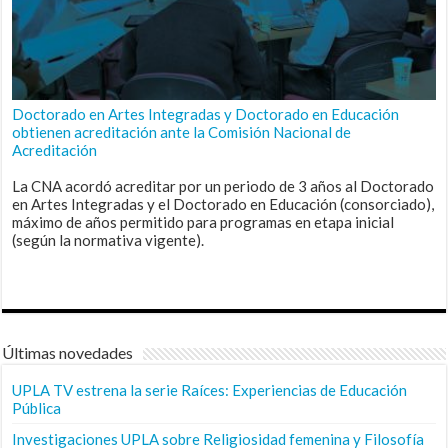
Doctorado en Artes Integradas y Doctorado en Educación
obtienen acreditación ante la Comisión Nacional de
Acreditación
La CNA acordó acreditar por un periodo de 3 años al Doctorado
en Artes Integradas y el Doctorado en Educación (consorciado),
máximo de años permitido para programas en etapa inicial
(según la normativa vigente).
Últimas novedades
UPLA TV estrena la serie Raíces: Experiencias de Educación
Pública
Investigaciones UPLA sobre Religiosidad femenina y Filosofía