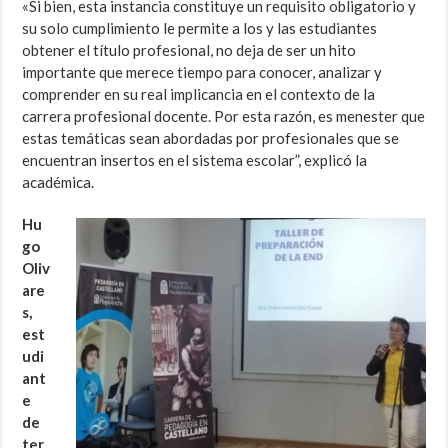
«Si bien, esta instancia constituye un requisito obligatorio y
su solo cumplimiento le permite a los y las estudiantes
obtener el título profesional, no deja de ser un hito
importante que merece tiempo para conocer, analizar y
comprender en su real implicancia en el contexto de la
carrera profesional docente. Por esta razón, es menester que
estas temáticas sean abordadas por profesionales que se
encuentran insertos en el sistema escolar”, explicó la
académica.
Hu
go
Oliv
are
s,
est
udi
ant
e
de
ter