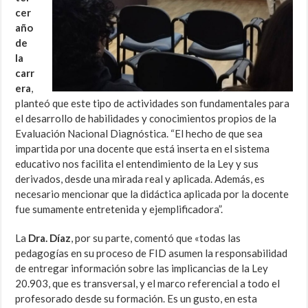
cer
año
de
la
carr
era
,
planteó que este tipo de actividades son fundamentales para
el desarrollo de habilidades y conocimientos propios de la
Evaluación Nacional Diagnóstica. “El hecho de que sea
impartida por una docente que está inserta en el sistema
educativo nos facilita el entendimiento de la Ley y sus
derivados, desde una mirada real y aplicada. Además, es
necesario mencionar que la didáctica aplicada por la docente
fue sumamente entretenida y ejemplificadora”.
La
Dra. Díaz
, por su parte, comentó que «todas las
pedagogías en su proceso de FID asumen la responsabilidad
de entregar información sobre las implicancias de la Ley
20.903, que es transversal, y el marco referencial a todo el
profesorado desde su formación. Es un gusto, en esta