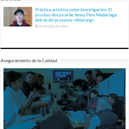
Práctica artística como investigación: El
proceso doctoral de Jenny Pino Madariaga
detrás del proyecto «Alterung»
29 de julio de 2026
Aseguramiento de la Calidad