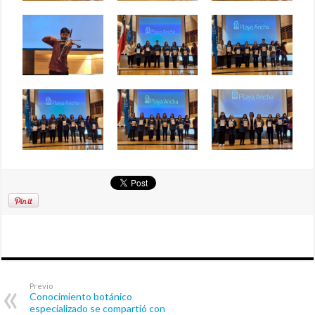
Previo
Conocimiento botánico
especializado se compartió con