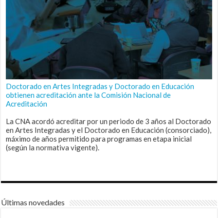
Doctorado en Artes Integradas y Doctorado en Educación
obtienen acreditación ante la Comisión Nacional de
Acreditación
La CNA acordó acreditar por un periodo de 3 años al Doctorado
en Artes Integradas y el Doctorado en Educación (consorciado),
máximo de años permitido para programas en etapa inicial
(según la normativa vigente).
Últimas novedades