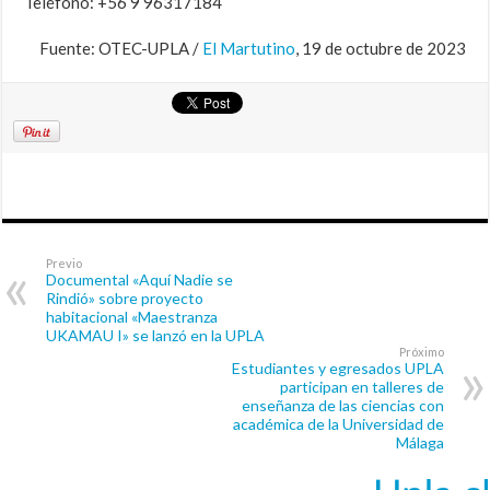
Teléfono: +56 9 96317184
Fuente: OTEC-UPLA /
El Martutino
, 19 de octubre de 2023
Previo
Documental «Aquí Nadie se
Rindió» sobre proyecto
habitacional «Maestranza
UKAMAU I» se lanzó en la UPLA
Próximo
Estudiantes y egresados UPLA
participan en talleres de
enseñanza de las ciencias con
académica de la Universidad de
Málaga