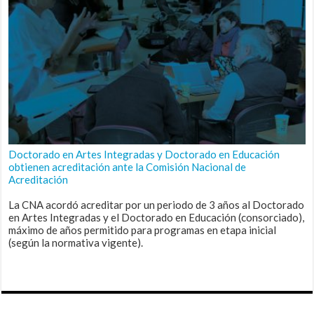
Doctorado en Artes Integradas y Doctorado en Educación
obtienen acreditación ante la Comisión Nacional de
Acreditación
La CNA acordó acreditar por un periodo de 3 años al Doctorado
en Artes Integradas y el Doctorado en Educación (consorciado),
máximo de años permitido para programas en etapa inicial
(según la normativa vigente).