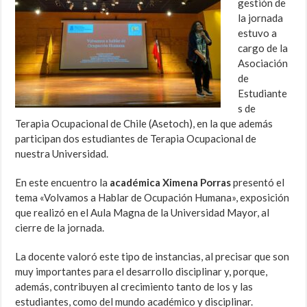
gestión de
la jornada
estuvo a
cargo de la
Asociación
de
Estudiante
s de
Terapia Ocupacional de Chile (Asetoch), en la que además
participan dos estudiantes de Terapia Ocupacional de
nuestra Universidad.
En este encuentro la
académica Ximena Porras
presentó el
tema «Volvamos a Hablar de Ocupación Humana», exposición
que realizó en el Aula Magna de la Universidad Mayor, al
cierre de la jornada.
La docente valoró este tipo de instancias, al precisar que son
muy importantes para el desarrollo disciplinar y, porque,
además, contribuyen al crecimiento tanto de los y las
estudiantes, como del mundo académico y disciplinar.