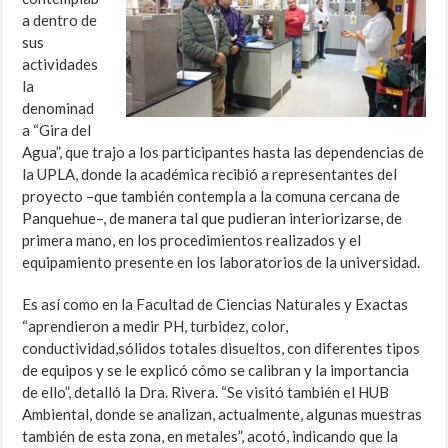
a dentro de
sus
actividades
la
denominad
a “Gira del
Agua”, que trajo a los participantes hasta las dependencias de
la UPLA, donde la académica recibió a representantes del
proyecto –que también contempla a la comuna cercana de
Panquehue–, de manera tal que pudieran interiorizarse, de
primera mano, en los procedimientos realizados y el
equipamiento presente en los laboratorios de la universidad.
Es así como en la Facultad de Ciencias Naturales y Exactas
“aprendieron a medir PH, turbidez, color,
conductividad,sólidos totales disueltos, con diferentes tipos
de equipos y se le explicó cómo se calibran y la importancia
de ello”, detalló la Dra. Rivera. “Se visitó también el HUB
Ambiental, donde se analizan, actualmente, algunas muestras
también de esta zona, en metales”, acotó, indicando que la