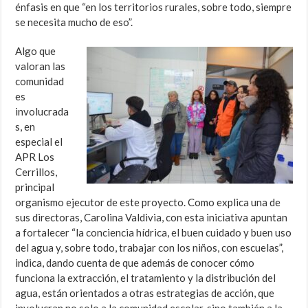
énfasis en que “en los territorios rurales, sobre todo, siempre
se necesita mucho de eso”.
Algo que
valoran las
comunidad
es
involucrada
s, en
especial el
APR Los
Cerrillos,
principal
organismo ejecutor de este proyecto. Como explica una de
sus directoras, Carolina Valdivia, con esta iniciativa apuntan
a fortalecer “la conciencia hídrica, el buen cuidado y buen uso
del agua y, sobre todo, trabajar con los niños, con escuelas”,
indica, dando cuenta de que además de conocer cómo
funciona la extracción, el tratamiento y la distribución del
agua, están orientados a otras estrategias de acción, que
involucran no solo a la comunidad escolar, sino también a la