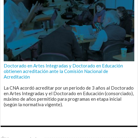
Doctorado en Artes Integradas y Doctorado en Educación
obtienen acreditación ante la Comisión Nacional de
Acreditación
La CNA acordó acreditar por un periodo de 3 años al Doctorado
en Artes Integradas y el Doctorado en Educación (consorciado),
máximo de años permitido para programas en etapa inicial
(según la normativa vigente).