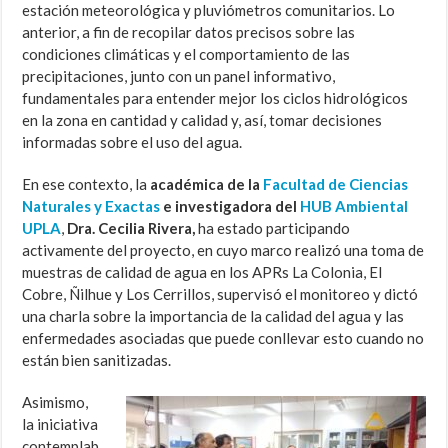
estación meteorológica y pluviómetros comunitarios. Lo
anterior, a fin de recopilar datos precisos sobre las
condiciones climáticas y el comportamiento de las
precipitaciones, junto con un panel informativo,
fundamentales para entender mejor los ciclos hidrológicos
en la zona en cantidad y calidad y, así, tomar decisiones
informadas sobre el uso del agua.
En ese contexto, la
académica de la
Facultad de Ciencias
Naturales y Exactas
e investigadora del
HUB Ambiental
UPLA
,
Dra. Cecilia Rivera,
ha estado participando
activamente del proyecto, en cuyo marco realizó una toma de
muestras de calidad de agua en los APRs La Colonia, El
Cobre, Ñilhue y Los Cerrillos, supervisó el monitoreo y dictó
una charla sobre la importancia de la calidad del agua y las
enfermedades asociadas que puede conllevar esto cuando no
están bien sanitizadas.
Asimismo,
la iniciativa
contemplab