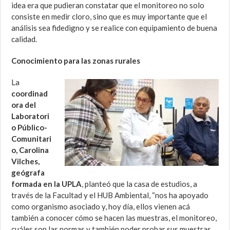
idea era que pudieran constatar que el monitoreo no solo
consiste en medir cloro, sino que es muy importante que el
análisis sea fidedigno y se realice con equipamiento de buena
calidad.
Conocimiento para las zonas rurales
La
coordinad
ora del
Laboratori
o Público-
Comunitari
o, Carolina
Vilches,
geógrafa
formada en la UPLA
, planteó que la casa de estudios, a
través de la Facultad y el HUB Ambiental, “nos ha apoyado
como organismo asociado y, hoy día, ellos vienen acá
también a conocer cómo se hacen las muestras, el monitoreo,
cuáles son las normas y también poder probar sus muestras