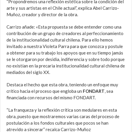
“Propondremos una reflexión estética sobre la condición del
arte y sus artistas en el Chile actual”, explica Abel Carrizo-
Muñoz, creador y director de la obra.
Carrizo añade: «Esta propuesta se debe entender como una
contribución de un grupo de creadores al perfeccionamiento
de la institucionalidad cultural chilena. Para ello hemos
invitado a nuestra Violeta Parra para que conozca y postule
a obtener para su trabajo los apoyos que en su tiempo jamás
se le otorgaron por desidia, indiferencia y sobre todo porque
no existían en la precaria institucionalidad cultural chilena de
mediados del siglo XX.
Destaca el hecho que esta obra, teniendo un enfoque muy
crítico hacia el proceso que engloba un
FONDART
, sea
financiada con recursos del mismo FONDART.
“La franqueza y la reflexión crítica son medulares en esta
obra, puesto que mostraremos varias caras del proceso de
postulación a los fondos culturales que pocos se han
atrevido a sincerar” recalca Carrizo-Muñoz