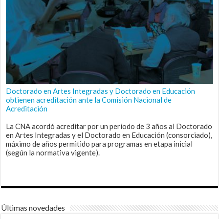
Doctorado en Artes Integradas y Doctorado en Educación
obtienen acreditación ante la Comisión Nacional de
Acreditación
La CNA acordó acreditar por un periodo de 3 años al Doctorado
en Artes Integradas y el Doctorado en Educación (consorciado),
máximo de años permitido para programas en etapa inicial
(según la normativa vigente).
Últimas novedades