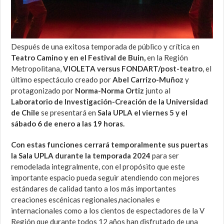
Después de una exitosa temporada de público y crítica en
Teatro Camino y en el Festival de Buin,
en la Región
Metropolitana,
VIOLETA versus FONDART/post-teatro
, el
último espectáculo creado por
Abel Carrizo-Muñoz
y
protagonizado por
Norma-Norma Ortiz
junto al
Laboratorio de Investigación-Creación de la Universidad
de Chile
se presentará en
Sala UPLA el viernes 5 y el
sábado 6 de enero a las 19 horas.
Con estas funciones cerrará temporalmente sus puertas
la Sala UPLA durante la temporada 2024
para ser
remodelada integralmente, con el propósito que este
importante espacio pueda seguir atendiendo con mejores
estándares de calidad tanto a los más importantes
creaciones escénicas regionales,nacionales e
internacionales como a los cientos de espectadores de la V
Región que durante todos 12 años han disfrutado de una