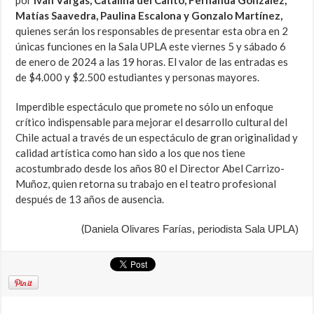
por
Iván Vargas, Catalina del Canto, Fernanda Gonzalez,
Matías Saavedra, Paulina Escalona y Gonzalo Martínez,
quienes serán los responsables de presentar esta obra en 2
únicas funciones en la Sala UPLA este viernes 5 y sábado 6
de enero de 2024 a las 19 horas. El valor de las entradas es
de $4.000 y $2.500 estudiantes y personas mayores.
Imperdible espectáculo que promete no sólo un enfoque
crítico indispensable para mejorar el desarrollo cultural del
Chile actual a través de un espectáculo de gran originalidad y
calidad artística como han sido a los que nos tiene
acostumbrado desde los años 80 el Director Abel Carrizo-
Muñoz, quien retorna su trabajo en el teatro profesional
después de 13 años de ausencia.
(
Daniela Olivares Farías, p
eriodista Sala UPLA)