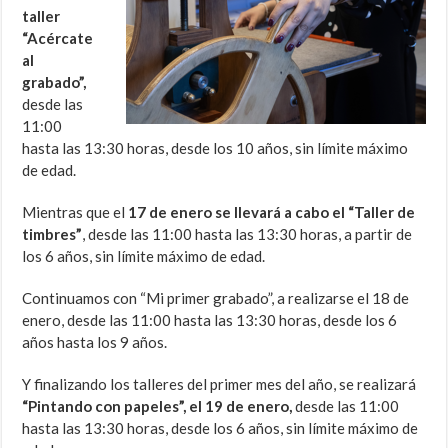
taller
“Acércate
al
grabado”,
desde las
11:00
hasta las 13:30 horas, desde los 10 años, sin límite máximo
de edad.
Mientras que el
17 de enero se llevará a cabo el “Taller de
timbres”
, desde las 11:00 hasta las 13:30 horas, a partir de
los 6 años, sin límite máximo de edad.
Continuamos con “Mi primer grabado”, a realizarse el 18 de
enero, desde las 11:00 hasta las 13:30 horas, desde los 6
años hasta los 9 años.
Y finalizando los talleres del primer mes del año, se realizará
“Pintando con papeles”, el 19 de enero,
desde las 11:00
hasta las 13:30 horas, desde los 6 años, sin límite máximo de