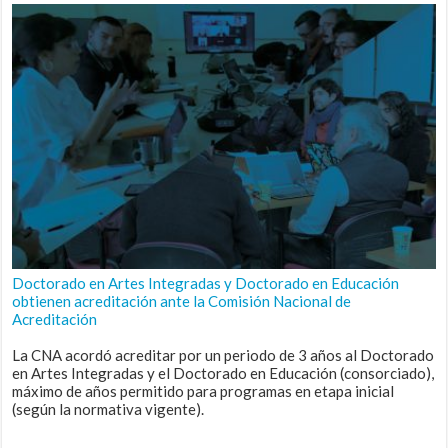
Doctorado en Artes Integradas y Doctorado en Educación
obtienen acreditación ante la Comisión Nacional de
Acreditación
La CNA acordó acreditar por un periodo de 3 años al Doctorado
en Artes Integradas y el Doctorado en Educación (consorciado),
máximo de años permitido para programas en etapa inicial
(según la normativa vigente).