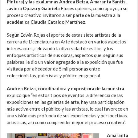
Pintura) y las exalumnas Andrea Beiza, Amaranta Santis,
Javiera Opazo y Gabriela Flores
quienes, como apoyo, a su
proceso creativo invitaron a ser parte de la muestra a la
académica Claudia Cataldo Martínez.
Según Edwin Rojas el aporte de estas siete artistas de la
carrera de Licenciatura en Arte destacó en varios aspectos
interesantes, relevando la diversidad de estilos y los
enfoques artísticos de sus obras, aspectos que, según sus
palabras, le dio un valor agregado a la exposición que fue
visitada por alrededor de 5 mil personas entre
coleccionistas, galeristas y público en general.
Andrea Beiza, coordinadora y expositora de la muestra
explicó que “en estos tipos de eventos, a diferencia de las
exposiciones en las galerías de arte, hay una participación
más activa entre el público y las artistas, lo cual favorece en
una visión más profunda de sus experiencias y perspectivas
artísticas, así como comprender mejor el proceso creativo”.
Amaranta