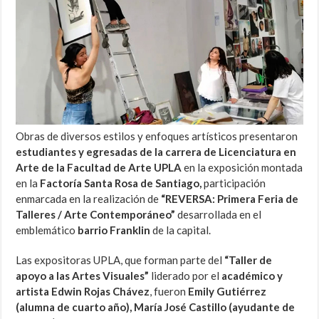
Obras de diversos estilos y enfoques artísticos presentaron
estudiantes y egresadas de la carrera de Licenciatura en
Arte de la Facultad de Arte UPLA
en la exposición montada
en la
Factoría Santa Rosa de Santiago,
participación
enmarcada en la realización de
“REVERSA: Primera Feria de
Talleres / Arte Contemporáneo”
desarrollada en el
emblemático
barrio Franklin
de la capital.
Las expositoras UPLA, que forman parte del
“Taller de
apoyo a las Artes Visuales”
liderado por el
académico y
artista Edwin Rojas Chávez
, fueron
Emily Gutiérrez
(alumna de cuarto año), María José Castillo (ayudante de