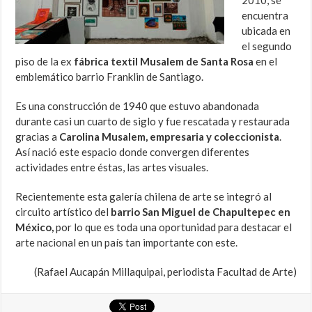
2010, se
encuentra
ubicada en
el segundo
piso de la ex
fábrica textil Musalem de Santa Rosa
en el
emblemático barrio Franklin de Santiago.
Es una construcción de 1940 que estuvo abandonada
durante casi un cuarto de siglo y fue rescatada y restaurada
gracias a
Carolina Musalem, empresaria y coleccionista
.
Así nació este espacio donde convergen diferentes
actividades entre éstas, las artes visuales.
Recientemente esta galería chilena de arte se integró al
circuito artístico del
barrio San Miguel de Chapultepec en
México,
por lo que es toda una oportunidad para destacar el
arte nacional en un país tan importante con este.
(Rafael Aucapán Millaquipai, periodista Facultad de Arte)