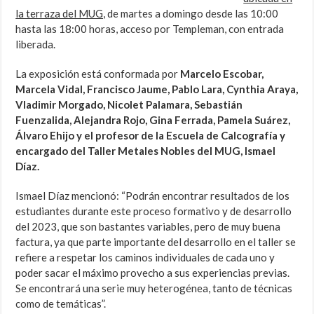
la terraza del MUG,
de martes a domingo desde las 10:00
hasta las 18:00 horas, acceso por Templeman, con entrada
liberada.
La exposición está conformada por
Marcelo Escobar,
Marcela Vidal, Francisco Jaume, Pablo Lara, Cynthia Araya,
Vladimir Morgado, Nicolet Palamara, Sebastián
Fuenzalida, Alejandra Rojo, Gina Ferrada, Pamela Suárez,
Álvaro Ehijo y el profesor de la Escuela de Calcografía y
encargado del Taller Metales Nobles del MUG, Ismael
Díaz.
Ismael Díaz mencionó: “Podrán encontrar resultados de los
estudiantes durante este proceso formativo y de desarrollo
del 2023, que son bastantes variables, pero de muy buena
factura, ya que parte importante del desarrollo en el taller se
refiere a respetar los caminos individuales de cada uno y
poder sacar el máximo provecho a sus experiencias previas.
Se encontrará una serie muy heterogénea, tanto de técnicas
como de temáticas”.