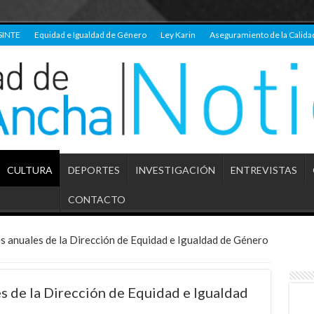
SINTE
Equidad e Igualdad de Género
Ley Karin
Aseguramiento de la Calida
CULTURA
DEPORTES
INVESTIGACIÓN
ENTREVISTAS
CONTACTO
s anuales de la Dirección de Equidad e Igualdad de Género
s de la Dirección de Equidad e Igualdad