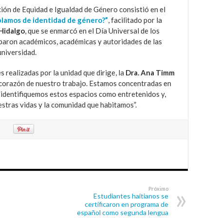
cción de Equidad e Igualdad de Género consistió en el
blamos de identidad de género?”
, facilitado por la
 Hidalgo
, que se enmarcó en el Día Universal de los
paron académicos, académicas y autoridades de las
universidad.
s realizadas por la unidad que dirige, la
Dra. Ana Timm
l corazón de nuestro trabajo. Estamos concentradas en
 identifiquemos estos espacios como entretenidos y,
stras vidas y la comunidad que habitamos”.
Próximo
Estudiantes haitianos se
certificaron en programa de
español como segunda lengua