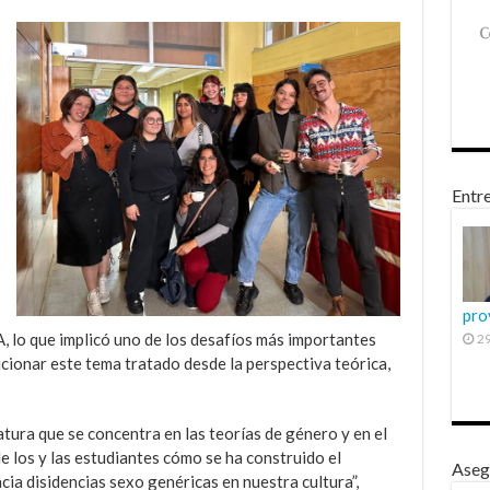
Entre
pro
A, lo que implicó uno de los desafíos más importantes
29
cionar este tema tratado desde la perspectiva teórica,
atura que se concentra en las teorías de género y en el
e los y las estudiantes cómo se ha construido el
Aseg
cia disidencias sexo genéricas en nuestra cultura”,