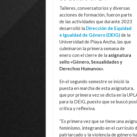
Talleres, conversatorios y diversas
acciones de formación, fueron parte
de las actividades que durante 2023
desarrolló la
Dirección de Equidad
e Igualdad de Género (DEIG)
de la
Universidad de Playa Ancha, las que
culminaron la primera semana de
enero con el cierre de la
asignatura
sello «Género, Sexualidades y
Derechos Humanos»
.
En el segundo semestre se inició la
puesta en marcha de esta asignatura,
que por primera vez se dicta en la UPL
para la DEIG, puesto que se buscó posi
crítica y reflexiva.
“Es primera vez que se tiene una asign
feminismo, integrando en el currículo d
patriarcado y la violencia de género ha