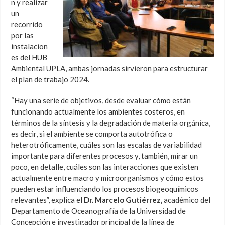
n y realizar
un
recorrido
por las
instalacion
es del HUB
Ambiental UPLA, ambas jornadas sirvieron para estructurar
el plan de trabajo 2024.
“Hay una serie de objetivos, desde evaluar cómo están
funcionando actualmente los ambientes costeros, en
términos de la síntesis y la degradación de materia orgánica,
es decir, si el ambiente se comporta autotrófica o
heterotróficamente, cuáles son las escalas de variabilidad
importante para diferentes procesos y, también, mirar un
poco, en detalle, cuáles son las interacciones que existen
actualmente entre macro y microorganismos y cómo estos
pueden estar influenciando los procesos biogeoquímicos
relevantes”, explica el
Dr. Marcelo Gutiérrez,
académico del
Departamento de Oceanografía de la Universidad de
Concepción e investigador principal de la línea de