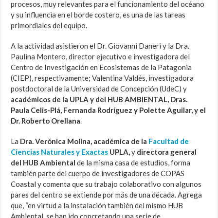
procesos, muy relevantes para el funcionamiento del océano
y su influencia en el borde costero, es una de las tareas
primordiales del equipo.
A la actividad asistieron el Dr. Giovanni Daneri y la Dra.
Paulina Montero, director ejecutivo e investigadora del
Centro de Investigación en Ecosistemas de la Patagonia
(CIEP), respectivamente; Valentina Valdés, investigadora
postdoctoral de la Universidad de Concepción (UdeC) y
académicos de la UPLA y del HUB AMBIENTAL, Dras.
Paula Celis-Plá, Fernanda Rodríguez y Polette Aguilar, y el
Dr. Roberto Orellana
.
La
Dra. Verónica Molina, académica de la
Facultad de
Ciencias Naturales y Exactas
UPLA,
y
directora general
del HUB Ambiental
de la misma casa de estudios, forma
también parte del cuerpo de investigadores de COPAS
Coastal y comenta que su trabajo colaborativo con algunos
pares del centro se extiende por más de una década. Agrega
que, “en virtud a la instalación también del mismo HUB
Ambiental, se han ido concretando una serie de