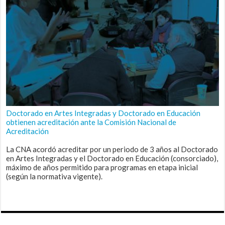
Doctorado en Artes Integradas y Doctorado en Educación
obtienen acreditación ante la Comisión Nacional de
Acreditación
La CNA acordó acreditar por un periodo de 3 años al Doctorado
en Artes Integradas y el Doctorado en Educación (consorciado),
máximo de años permitido para programas en etapa inicial
(según la normativa vigente).