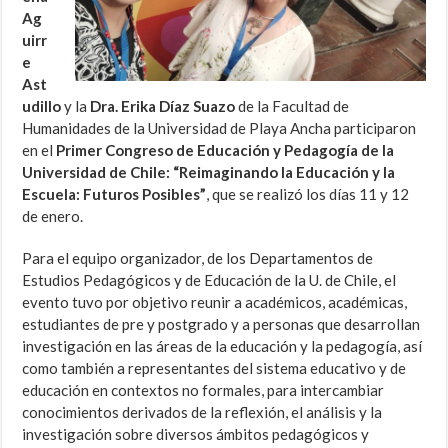
Ag
uirr
e
Ast
udillo
y la
Dra. Erika Díaz Suazo
de la Facultad de
Humanidades de la Universidad de Playa Ancha participaron
en el
Primer Congreso de Educación y Pedagogía de la
Universidad de Chile: “Reimaginando la Educación y la
Escuela: Futuros Posibles”
, que se realizó los días 11 y 12
de enero.
Para el equipo organizador, de los Departamentos de
Estudios Pedagógicos y de Educación de la U. de Chile, el
evento tuvo por objetivo reunir a académicos, académicas,
estudiantes de pre y postgrado y a personas que desarrollan
investigación en las áreas de la educación y la pedagogía, así
como también a representantes del sistema educativo y de
educación en contextos no formales, para intercambiar
conocimientos derivados de la reflexión, el análisis y la
investigación sobre diversos ámbitos pedagógicos y