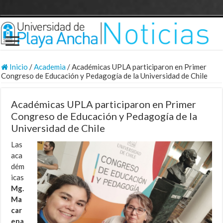
Inicio
/
Academia
/
Académicas UPLA participaron en Primer
Congreso de Educación y Pedagogía de la Universidad de Chile
Académicas UPLA participaron en Primer
Congreso de Educación y Pedagogía de la
Universidad de Chile
Las
aca
dém
icas
Mg.
Ma
car
ena