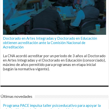
Doctorado en Artes Integradas y Doctorado en Educación
obtienen acreditación ante la Comisión Nacional de
Acreditación
La CNA acordó acreditar por un periodo de 3 años al Doctorado
en Artes Integradas y el Doctorado en Educación (consorciado),
máximo de años permitido para programas en etapa inicial
(según la normativa vigente).
Últimas novedades
Programa PACE impulsa taller psicoeducativo para apoyar la