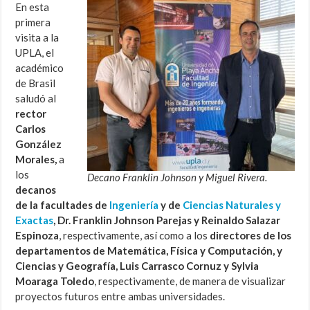
En esta
primera
visita a la
UPLA, el
académico
de Brasil
saludó al
rector
Carlos
González
Morales,
a
los
Decano Franklin Johnson y Miguel Rivera.
decanos
de la facultades de
Ingeniería
y de
Ciencias Naturales y
Exactas
, Dr. Franklin Johnson
Parejas y Reinaldo Salazar
Espinoza
, respectivamente, así como a los
directores de los
departamentos de Matemática, Física y Computación, y
Ciencias y Geografía, Luis Carrasco Cornuz y Sylvia
Moaraga Toledo
, respectivamente, de manera de visualizar
proyectos futuros entre ambas universidades.