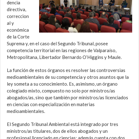
dencia
directiva,
correccion
al y
económica
de la Corte
Suprema y, en el caso del Segundo Tribunal, posee
competencia territorial en las regiones de Valparaíso,
Metropolitana, Libertador Bernardo O’Higgins y Maule.
La función de estos órganos es resolver las controversias
medioambientales de su competencia y otros asuntos que la
ley someta a su conocimiento. Es, asimismo, un órgano
colegiado mixto, compuesto no solo por ministros/as
abogados/as, sino que también por ministros/as licenciados
en ciencias con especialización en materias
medioambientales.
El Segundo Tribunal Ambiental está integrado por tres
ministros/as titulares, dos de ellos abogados y un
profesional licenciado en ciencias; además cuenta con dos