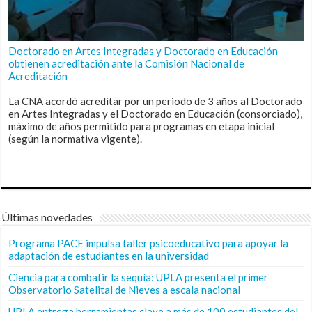
Doctorado en Artes Integradas y Doctorado en Educación
obtienen acreditación ante la Comisión Nacional de
Acreditación
La CNA acordó acreditar por un periodo de 3 años al Doctorado
en Artes Integradas y el Doctorado en Educación (consorciado),
máximo de años permitido para programas en etapa inicial
(según la normativa vigente).
Últimas novedades
Programa PACE impulsa taller psicoeducativo para apoyar la
adaptación de estudiantes en la universidad
Ciencia para combatir la sequía: UPLA presenta el primer
Observatorio Satelital de Nieves a escala nacional
UPLA entrega herramientas clave a más de 100 estudiantes del