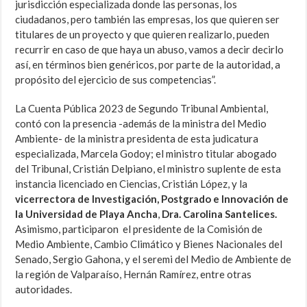
jurisdicción especializada donde las personas, los
ciudadanos, pero también las empresas, los que quieren ser
titulares de un proyecto y que quieren realizarlo, pueden
recurrir en caso de que haya un abuso, vamos a decir decirlo
así, en términos bien genéricos, por parte de la autoridad, a
propósito del ejercicio de sus competencias”.
La Cuenta Pública 2023 de Segundo Tribunal Ambiental,
contó con la presencia -además de la ministra del Medio
Ambiente- de la ministra presidenta de esta judicatura
especializada, Marcela Godoy; el ministro titular abogado
del Tribunal, Cristián Delpiano, el ministro suplente de esta
instancia licenciado en Ciencias, Cristián López, y la
vicerrectora de Investigación, Postgrado e Innovación de
la Universidad de Playa Ancha
,
Dra. Carolina Santelices.
Asimismo, participaron el presidente de la Comisión de
Medio Ambiente, Cambio Climático y Bienes Nacionales del
Senado, Sergio Gahona, y el seremi del Medio de Ambiente de
la región de Valparaíso, Hernán Ramírez, entre otras
autoridades.