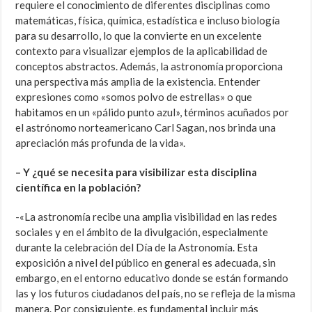
requiere el conocimiento de diferentes disciplinas como
matemáticas, física, química, estadística e incluso biología
para su desarrollo, lo que la convierte en un excelente
contexto para visualizar ejemplos de la aplicabilidad de
conceptos abstractos. Además, la astronomía proporciona
una perspectiva más amplia de la existencia. Entender
expresiones como «somos polvo de estrellas» o que
habitamos en un «pálido punto azul», términos acuñados por
el astrónomo norteamericano Carl Sagan, nos brinda una
apreciación más profunda de la vida».
– Y ¿qué se necesita para visibilizar esta disciplina
científica en la población?
-«La astronomía recibe una amplia visibilidad en las redes
sociales y en el ámbito de la divulgación, especialmente
durante la celebración del Día de la Astronomía. Esta
exposición a nivel del público en general es adecuada, sin
embargo, en el entorno educativo donde se están formando
las y los futuros ciudadanos del país, no se refleja de la misma
manera. Por consiguiente, es fundamental incluir más