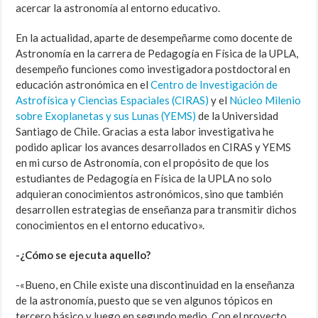
acercar la astronomía al entorno educativo.
En la actualidad, aparte de desempeñarme como docente de
Astronomía en la carrera de Pedagogía en Física de la UPLA,
desempeño funciones como investigadora postdoctoral en
educación astronómica en el
Centro de Investigación de
Astrofísica y Ciencias Espaciales (CIRAS)
y el
Núcleo Milenio
sobre Exoplanetas y sus Lunas (YEMS)
de la Universidad
Santiago de Chile. Gracias a esta labor investigativa he
podido aplicar los avances desarrollados en CIRAS y YEMS
en mi curso de Astronomía, con el propósito de que los
estudiantes de Pedagogía en Física de la UPLA no solo
adquieran conocimientos astronómicos, sino que también
desarrollen estrategias de enseñanza para transmitir dichos
conocimientos en el entorno educativo».
-¿Cómo se ejecuta aquello?
-«Bueno, en Chile existe una discontinuidad en la enseñanza
de la astronomía, puesto que se ven algunos tópicos en
tercero básico y luego en segundo medio. Con el proyecto