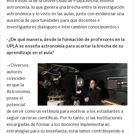
entre ellas la de la Universidad de Playa Ancha, enseña
astronomía, lo que genera una brecha entre la investigación
astronómica y lo visto en las aulas, junto con evidenciar una
ausencia de oportunidades para que docentes e
investigadores dialoguen e intercambien conocimientos».
-¿De qué manera, desde la formación de profesores en la
UPLA se enseña astronomía para acortar la brecha de su
aprendizaje en el aula?
-«Diversos
autores
coinciden
en que la
Astronomía
posee el
potencial
de servir como un estímulo para motivar a los estudiantes a
seguir carreras científicas. Por lo tanto, si las instituciones
encargadas de formar a los docentes implementaran
estrategias para su enseñanza, estaríamos contribuyendo a