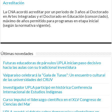
Acreditación
La CNA acordó acreditar por un periodo de 3 años al Doctorado
en Artes Integradas y el Doctorado en Educación (consorciado),
máximo de años permitido para programas en etapa inicial
(según la normativa vigente).
Últimas novedades
Futuras educadoras de párvulos UPLA inician paso decisivo
hacia las aulas con su tradicional investidura
Valparaíso celebrará la “Gala de Tunas”: Un encuentro cultural
de las universidades del CRUV
Investigador UPLA participó en histórica Conferencia
Internacional de Estudios Indígenas
Curso impulsó el liderazgo científico en el XLV Congreso de
Ciencias del Mar
UPLA aportó al debate sobre democracia y clientelismo en