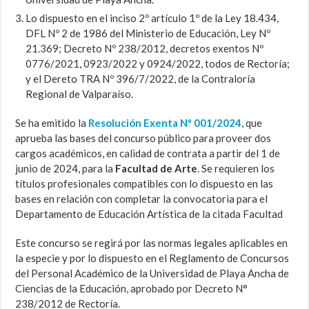
Lo dispuesto en el inciso 2º artículo 1º de la Ley 18.434,
DFL Nº 2 de 1986 del Ministerio de Educación, Ley Nº
21.369; Decreto Nº 238/2012, decretos exentos Nº
0776/2021, 0923/2022 y 0924/2022, todos de Rectoría;
y el Dereto TRA Nº 396/7/2022, de la Contraloría
Regional de Valparaíso.
Se ha emitido la
Resolución Exenta Nº 001/2024
, que
aprueba las bases del concurso público para proveer dos
cargos académicos, en calidad de contrata a partir del 1 de
junio de 2024, para la
Facultad de Arte
. Se requieren los
títulos profesionales compatibles con lo dispuesto en las
bases en relación con completar la convocatoria para el
Departamento de Educación Artística de la citada Facultad
Este concurso se regirá por las normas legales aplicables en
la especie y por lo dispuesto en el Reglamento de Concursos
del Personal Académico de la Universidad de Playa Ancha de
Ciencias de la Educación, aprobado por Decreto N°
238/2012 de Rectoría.