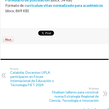
Formulario de postulación
(docx, 54 KB)
Formato de
currículum vitae normalizado para académicos
(docx, 869 KB)
Previo
Cataluña: Docentes UPLA
participaron en Forum
Internacional de Educación y
Tecnología FIET 2024
Próximo
Finalizan talleres para construir
nueva Estrategia Regional de
Ciencia, Tecnología e Innovación