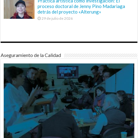
Práctica artística como investigación: El
proceso doctoral de Jenny Pino Madariaga
detrás del proyecto «Alterung»
29 de julio de 2026
Aseguramiento de la Calidad