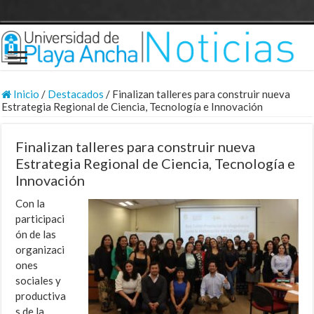
Inicio
/
Destacados
/
Finalizan talleres para construir nueva
Estrategia Regional de Ciencia, Tecnología e Innovación
Finalizan talleres para construir nueva
Estrategia Regional de Ciencia, Tecnología e
Innovación
Con la
participaci
ón de las
organizaci
ones
sociales y
productiva
s de la