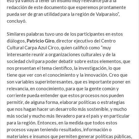
eso ya vamos a tener un insumo muy relevante para la
redacción de este documento que esperemos prontamente
pueda ser de gran utilidad para la región de Valparaíso”,
concluyó.
Similares palabras tuvo uno de los participantes en estos
diálogos,
Patricio Giro
, director ejecutivo del Centro
Cultural Carpa Azul Circo, quien calificó como “muy
interesante reunir a organizaciones culturales y de la
sociedad civil para poder debatir sobre estos elementos, que
nos presentan el tema científico, la investigación, lo que
tiene que ver con el conocimiento y la innovación. Creo que
son variables superinteresantes, que es importante poner en
relevancia, en conocimiento, para que la gente común y
corriente pueda entender que estos procesos nos pueden
permitir, de alguna forma, elaborar políticas o estrategias
que nos hagan hacer un desarrollo más sostenible, y mucho
más social y mucho más llevadero para el país y en particular
para la región. Entonces, en la medida que todos estos
procesos vayan teniendo resultados, información o
materiales e insumos que permiten generar políticas públicas,