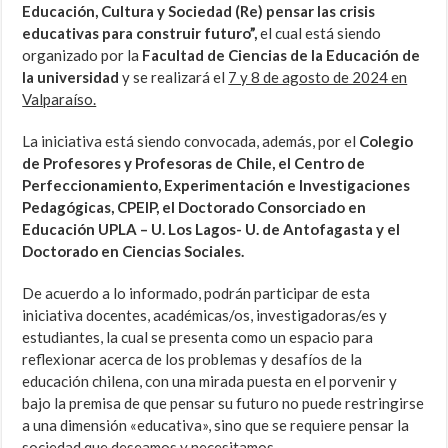
Educación, Cultura y Sociedad (Re) pensar las crisis
educativas para construir futuro”,
el cual está siendo
organizado por la
Facultad de Ciencias de la Educación de
la universidad
y se realizará el
7 y 8 de agosto de 2024 en
Valparaíso.
La iniciativa está siendo convocada, además, por el
Colegio
de Profesores y Profesoras de Chile, el Centro de
Perfeccionamiento, Experimentación e Investigaciones
Pedagógicas, CPEIP, el Doctorado Consorciado en
Educación UPLA – U. Los Lagos- U. de Antofagasta y el
Doctorado en Ciencias Sociales.
De acuerdo a lo informado, podrán participar de esta
iniciativa docentes, académicas/os, investigadoras/es y
estudiantes, la cual se presenta como un espacio para
reflexionar acerca de los problemas y desafíos de la
educación chilena, con una mirada puesta en el porvenir y
bajo la premisa de que pensar su futuro no puede restringirse
a una dimensión «educativa», sino que se requiere pensar la
sociedad que deseamos y necesitamos.