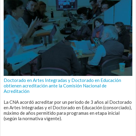
Doctorado en Artes Integradas y Doctorado en Educación
obtienen acreditación ante la Comisión Nacional de
Acreditación
La CNA acordó acreditar por un periodo de 3 años al Doctorado
en Artes Integradas y el Doctorado en Educación (consorciado),
máximo de años permitido para programas en etapa inicial
(según la normativa vigente).