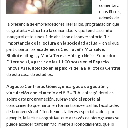
comentará
n los libros,
además de
la presencia de emprendedores literarios, programación que
es gratuita y abierta a la comunidad, y que tendrá su hito
inaugural este lunes 1 de abril con el conversatorio
“La
importancia de la lectura en la sociedad actual»
, en el que
participarán las
académicas Cecilia Jaña Monsalve,
Bibliotecóloga, y María Teresa Hidalgo Neira, Educadora
Diferencial, a partir de las 11:00 horas en el Espacio
Innova Arte, ubicado en el piso -1 de la Biblioteca Central
de esta casa de estudios.
Augusto Contreras Gómez, encargado de gestión y
vinculación con el medio del SIBUPLA,
entregó detalles
sobre esta programación, subrayando el aporte al
conocimiento que harán en forma transversal las facultades
de la universidad: “Tendremos talleres especializados, por
ejemplo, la lectura cognitiva, que a través de pictogramas se
puede acceder también fácilmente al conocimiento, que lo