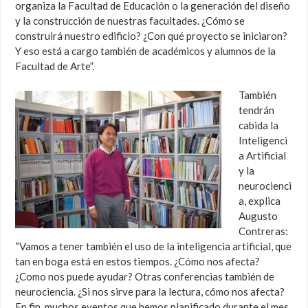
organiza la Facultad de Educación o la generación del diseño
y la construcción de nuestras facultades. ¿Cómo se
construirá nuestro edificio? ¿Con qué proyecto se iniciaron?
Y eso está a cargo también de académicos y alumnos de la
Facultad de Arte”.
También
tendrán
cabida la
Inteligenci
a Artificial
y la
neurocienci
a, explica
Augusto
Contreras:
“Vamos a tener también el uso de la inteligencia artificial, que
tan en boga está en estos tiempos. ¿Cómo nos afecta?
¿Como nos puede ayudar? Otras conferencias también de
neurociencia. ¿Si nos sirve para la lectura, cómo nos afecta?
En fin, muchos eventos que hemos planificado durante el mes