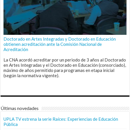
Doctorado en Artes Integradas y Doctorado en Educación
obtienen acreditación ante la Comisión Nacional de
Acreditación
La CNA acordó acreditar por un periodo de 3 años al Doctorado
en Artes Integradas y el Doctorado en Educación (consorciado),
máximo de años permitido para programas en etapa inicial
(según la normativa vigente).
Últimas novedades
UPLA TV estrena la serie Raíces: Experiencias de Educación
Pública