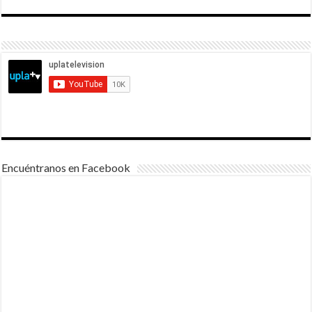
Encuéntranos en Facebook