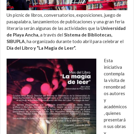
Un picnic de libros, conversatorios, exposiciones, juego de
pasapalabra, lanzamientos de publicaciones y una gran feria
literaria serán algunas de las actividades que la
Universidad
de Playa Ancha,
a través del
Sistema de Bibliotecas,
SIBUPLA
, ha organizado durante todo abril para celebrar el
Día del Libro y “La Magia de Leer”.
Esta
iniciativa
contempla
la visita de
renombrad
os autores
y
académicos
, quienes
presentará
n sus obras
y