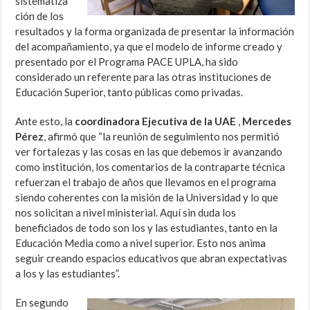
sistematiza
ción de los
resultados y la forma organizada de presentar la información
del acompañamiento, ya que el modelo de informe creado y
presentado por el Programa PACE UPLA, ha sido
considerado un referente para las otras instituciones de
Educación Superior, tanto públicas como privadas.
Ante esto, la
coordinadora Ejecutiva de la UAE
,
Mercedes
Pérez
, afirmó que “la reunión de seguimiento nos permitió
ver fortalezas y las cosas en las que debemos ir avanzando
como institución, los comentarios de la contraparte técnica
refuerzan el trabajo de años que llevamos en el programa
siendo coherentes con la misión de la Universidad y lo que
nos solicitan a nivel ministerial. Aquí sin duda los
beneficiados de todo son los y las estudiantes, tanto en la
Educación Media como a nivel superior. Esto nos anima
seguir creando espacios educativos que abran expectativas
a los y las estudiantes”.
En segundo