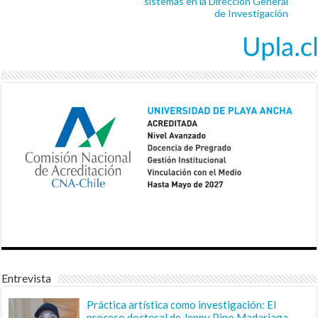
sistemas en la Dirección General
de Investigación
Entrevista
Práctica artística como investigación: El
proceso doctoral de Jenny Pino Madariaga