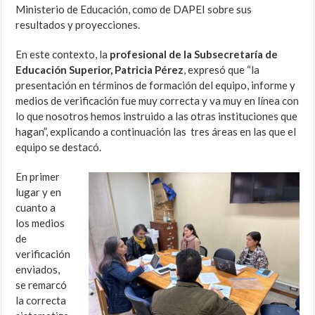
Ministerio de Educación, como de DAPEI sobre sus
resultados y proyecciones.
En este contexto, la
profesional de la
Subsecretaría de
Educación Superior, Patricia Pérez
, expresó que
“la
presentación en términos de formación del equipo, informe y
medios de verificación fue muy correcta y va muy en línea con
lo que nosotros hemos instruido a las otras instituciones que
hagan”,
explicando a continuación
las tres áreas en las que el
equipo se destacó.
En primer
lugar
y en
cuanto a
los medios
de
verificación
enviados,
se remarcó
la correcta