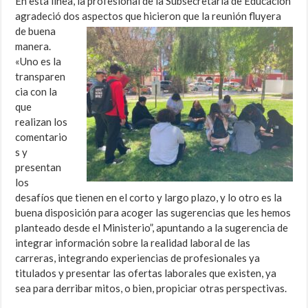
En esta línea, la profesional de la Subsecretaría de Educación
agradeció dos aspectos que hicieron que la reunión
fluyera
de buena
manera.
«Uno es la
transparen
cia con la
que
realizan los
comentario
s y
presentan
los
desafíos que tienen en el corto y largo plazo, y lo otro es la
buena disposición para acoger las sugerencias que les hemos
planteado desde el Ministerio”, apuntando a la sugerencia de
integrar información sobre la realidad laboral de las
carreras, integrando experiencias de profesionales ya
titulados y presentar las ofertas laborales que existen, ya
sea para derribar mitos, o bien, propiciar otras perspectivas.