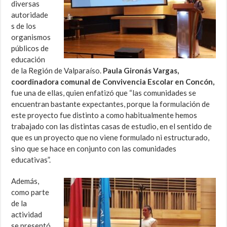
diversas
autoridade
s de los
organismos
públicos de
educación
de la Región de Valparaíso.
Paula Gironás Vargas,
coordinadora comunal de Convivencia Escolar en Concón,
fue una de ellas, quien enfatizó que “las comunidades se
encuentran bastante expectantes, porque la formulación de
este proyecto fue distinto a como habitualmente hemos
trabajado con las distintas casas de estudio, en el sentido de
que es un proyecto que no viene formulado ni estructurado,
sino que se hace en conjunto con las comunidades
educativas”.
Además,
como parte
de la
actividad
se presentó