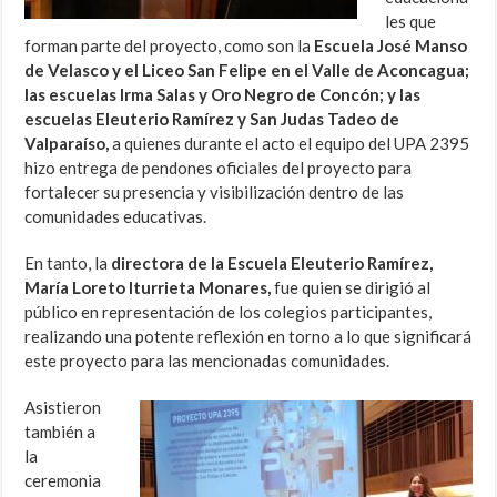
les que
forman parte del proyecto, como son la
Escuela José Manso
de Velasco y el Liceo San Felipe en el Valle de Aconcagua;
las escuelas Irma Salas y Oro Negro de Concón; y las
escuelas Eleuterio Ramírez y San Judas Tadeo de
Valparaíso,
a quienes durante el acto el equipo del UPA 2395
hizo entrega de pendones oficiales del proyecto para
fortalecer su presencia y visibilización dentro de las
comunidades educativas.
En tanto, la
directora de la Escuela Eleuterio Ramírez,
María Loreto Iturrieta Monares,
fue quien se dirigió al
público en representación de los colegios participantes,
realizando una potente reflexión en torno a lo que significará
este proyecto para las mencionadas comunidades.
Asistieron
también a
la
ceremonia