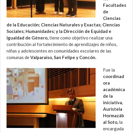
Facultades
de
Ciencias
de la Educación; Ciencias Naturales y Exactas; Ciencias
Sociales; Humanidades; y la Dirección de Equidad e
Igualdad de Género,
tiene como objetivo realizar una
contribución al fortalecimiento de aprendizajes de niños,
niñas y adolescentes en comunidades escolares de las
comunas de
Valparaíso, San Felipe y Concón.
Fue la
coordinad
ora
académica
de la
iniciativa,
Auristela
Hormazáb
al Soto,
la
encargada