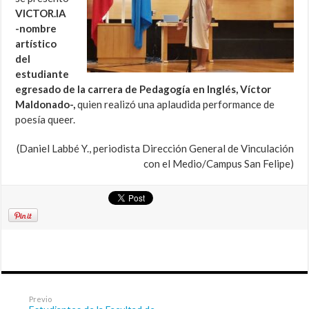
VICTOR.IA
-nombre
artístico
del
estudiante
egresado de la carrera de Pedagogía en Inglés, Víctor
Maldonado-,
quien realizó una aplaudida performance de
poesía queer.
(Daniel Labbé Y., periodista Dirección General de Vinculación
con el Medio/Campus San Felipe)
Previo