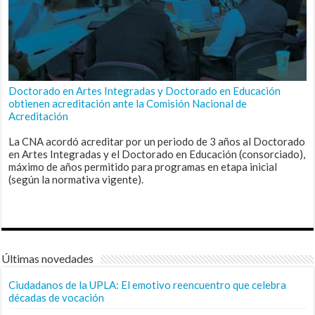
Doctorado en Artes Integradas y Doctorado en Educación
obtienen acreditación ante la Comisión Nacional de
Acreditación
La CNA acordó acreditar por un periodo de 3 años al Doctorado
en Artes Integradas y el Doctorado en Educación (consorciado),
máximo de años permitido para programas en etapa inicial
(según la normativa vigente).
Últimas novedades
Ciudadanos de la UPLA: El emotivo reencuentro que celebra
décadas de vocación