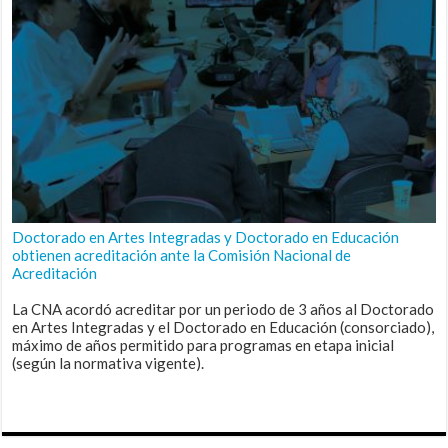
Doctorado en Artes Integradas y Doctorado en Educación
obtienen acreditación ante la Comisión Nacional de
Acreditación
La CNA acordó acreditar por un periodo de 3 años al Doctorado
en Artes Integradas y el Doctorado en Educación (consorciado),
máximo de años permitido para programas en etapa inicial
(según la normativa vigente).