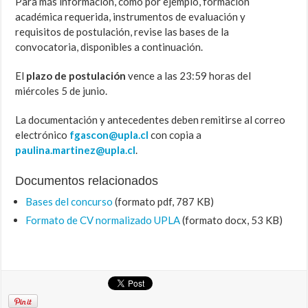
Para más información, como por ejemplo, formación
académica requerida, instrumentos de evaluación y
requisitos de postulación, revise las bases de la
convocatoria, disponibles a continuación.
El
plazo de postulación
vence a las 23:59 horas del
miércoles 5 de junio.
La documentación y antecedentes deben remitirse al correo
electrónico
fgascon@upla.cl
con copia a
paulina.martinez@upla.cl
.
Documentos relacionados
Bases del concurso
(formato pdf, 787 KB)
Formato de CV normalizado UPLA
(formato docx, 53 KB)