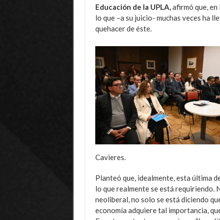
Educación de la UPLA,
afirmó que, en 
lo que –a su juicio- muchas veces ha l
quehacer de éste.
Cavieres.
Planteó que, idealmente, esta última d
lo que realmente se está requiriendo. 
neoliberal, no solo se está diciendo qu
economía adquiere tal importancia, qu