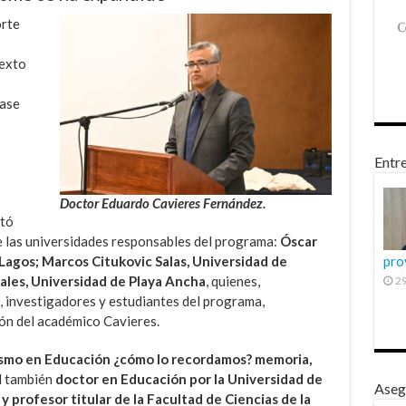
orte
texto
lase
Entre
Doctor Eduardo Cavieres Fernández.
ntó
de las universidades responsables del programa:
Óscar
Lagos; Marcos Citukovic Salas, Universidad de
pro
ales, Universidad de Playa Ancha
, quienes,
29
 investigadores y estudiantes del programa,
ón del académico Cavieres.
ismo en Educación ¿cómo lo recordamos? memoria,
l también
doctor en Educación por la Universidad de
Aseg
profesor titular de la Facultad de Ciencias de la