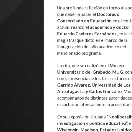
Una profunda reflexión en torno al ap
que debería hacer el
Doctorado
Consorciado en Educación
en el con
actual, realizó el
académico y doctor
Eduardo Cavieres Fernández
, en la c
magistral que dictó en el marco de la
inauguración del año académico del
mencionado programa.
La cita, que se realizó en el
Museo
Universitario del Grabado, MUG
, co
con la presencia de los tres rectores 
Garrido Álvarez, Universidad de Los 
Antofagasta; y Carlos González Mor
acompañados de distintas autoridades,
escucharon atentamente la presentaci
En su exposición titulada
“Neoliberal
investigación y política educativa”,
e
Wisconsin-Madison, Estados Unidos y 