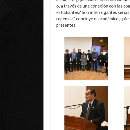
o, a través de una conexión con las co
estudiantes? Son interrogantes serias 
repensar”, concluye el académico, quien
presentes.