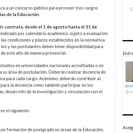
a a un concurso público para proveer tres cargos
ias de la Educación
.
 de
contrata, desde el 1 de agosto hasta el 31 de
o indicado por calendario académico, sujeto a evaluación
 las condiciones y plazos establecidos en la normativa
, los y las postulantes deben tener disponibilidad para
o de este año de manera presencial.
Entre
estudios en universidades nacionales acreditadas o en
a su área de postulación. Deberán realizar docencia de
ica para cada cargo. Asimismo, deberán contribuir al
 para la docencia como también participar en los
pro
s, desarrollo de la investigación y vinculación con el
29
es el siguiente:
Aseg
con formación de postgrado en áreas de la Educación,