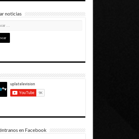
r noticias
éntranos en Facebook