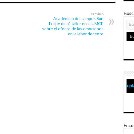
Busca
Próximo
Académico del campus San
Felipe dictó taller en la UMCE
sobre el efecto de las emociones
en la labor docente
Encu