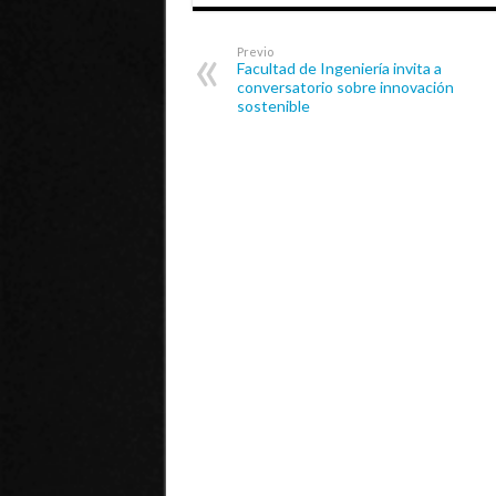
Previo
Facultad de Ingeniería invita a
conversatorio sobre innovación
sostenible