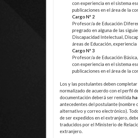
con experiencia en el sistema es
publicaciones en el área de la co
Cargo Nº 2
Profesor/a de Educación Diferen
pregrado en alguna de las sigui
Discapacidad Intelectual, Disca
áreas de Educación, experiencia e
Cargo Nº 3
Profesor/a de Educación Básica,
con experiencia en el sistema es
publicaciones en el área de la co
Los y las postulantes deben completar 
normalizado de acuerdo con el perfil del
documentación deberá ser remitida
has
antecedentes del postulante (nombre c
alternativo y correo electrónico). Tod
de ser expedidos en el extranjero, deb
traducidos por el Ministerio de Relaci
extranjero.