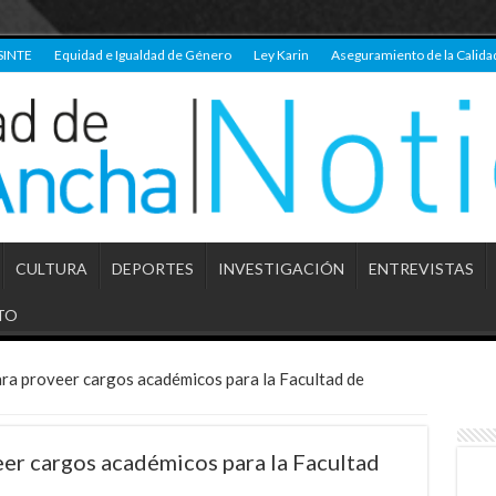
SINTE
Equidad e Igualdad de Género
Ley Karin
Aseguramiento de la Calida
CULTURA
DEPORTES
INVESTIGACIÓN
ENTREVISTAS
TO
ra proveer cargos académicos para la Facultad de
er cargos académicos para la Facultad