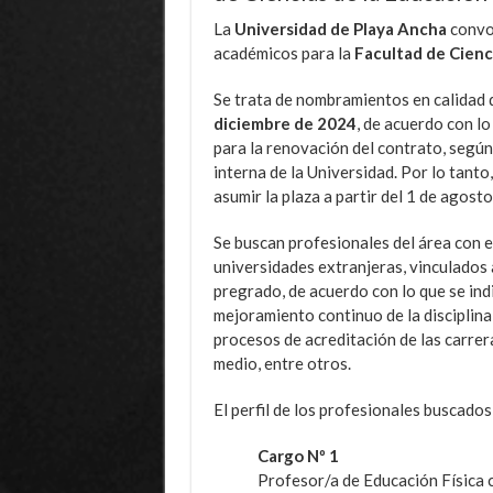
La
Universidad de Playa Ancha
convoc
académicos para la
Facultad de Cienc
Se trata de nombramientos en calidad
diciembre de 2024
, de acuerdo con l
para la renovación del contrato, según
interna de la Universidad. Por lo tanto
asumir la plaza a partir del 1 de agost
Se buscan profesionales del área con 
universidades extranjeras, vinculados 
pregrado, de acuerdo con lo que se ind
mejoramiento continuo de la disciplina
procesos de acreditación de las carrera
medio, entre otros.
El perfil de los profesionales buscados 
Cargo Nº 1
Profesor/a de Educación Física 