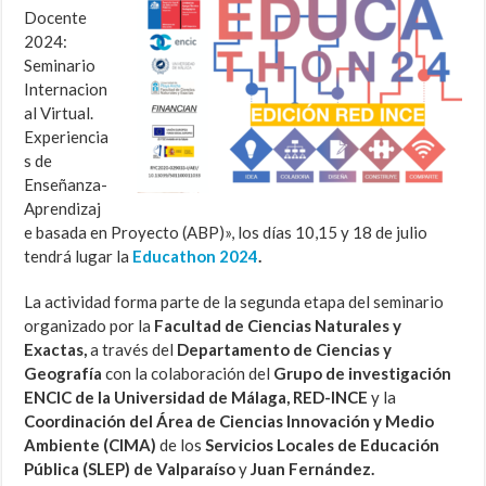
Docente
2024:
Seminario
Internacion
al Virtual.
Experiencia
s de
Enseñanza-
Aprendizaj
e basada en Proyecto (ABP)», los días 10,15 y 18 de julio
tendrá lugar la
Educathon 2024
.
La actividad forma parte de la segunda etapa del seminario
organizado por la
Facultad de Ciencias Naturales y
Exactas,
a través del
Departamento de Ciencias y
Geografía
con la colaboración del
Grupo de investigación
ENCIC de la Universidad de Málaga, RED-INCE
y la
Coordinación del Área de Ciencias Innovación y Medio
Ambiente (CIMA)
de los
Servicios Locales de Educación
Pública (SLEP) de Valparaíso
y
Juan Fernández.