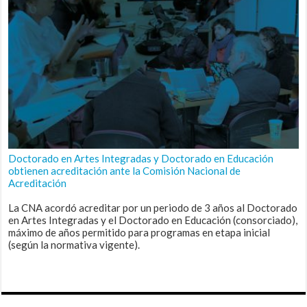
Doctorado en Artes Integradas y Doctorado en Educación
obtienen acreditación ante la Comisión Nacional de
Acreditación
La CNA acordó acreditar por un periodo de 3 años al Doctorado
en Artes Integradas y el Doctorado en Educación (consorciado),
máximo de años permitido para programas en etapa inicial
(según la normativa vigente).