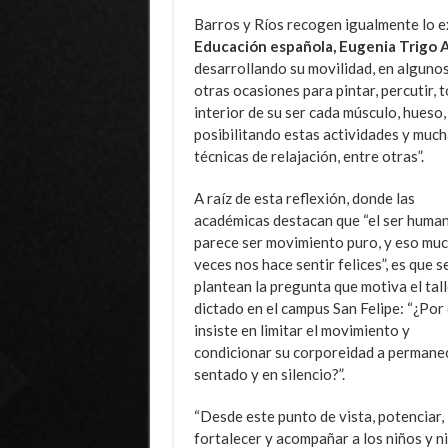
Barros y Ríos recogen igualmente lo e
Educación española, Eugenia Trigo A
desarrollando su movilidad, en algunos 
otras ocasiones para pintar, percutir, t
interior de su ser cada músculo, hueso
posibilitando estas actividades y much
técnicas de relajación, entre otras”.
A raíz de esta reflexión, donde las
académicas destacan que “el ser huma
parece ser movimiento puro, y eso mu
veces nos hace sentir felices”, es que s
plantean la pregunta que motiva el tall
dictado en el campus San Felipe: “¿Por
insiste en limitar el movimiento y
condicionar su corporeidad a permane
sentado y en silencio?”.
“Desde este punto de vista, potenciar,
fortalecer y acompañar a los niños y ni