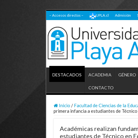
– Accesos directos –
UPLA.cl
Admisión
DESTACADOS
ACADEMIA
GÉNERO
CONTACTO
Inicio
/
Facultad de Ciencias de la Educ
primera infancia a estudiantes de Técnic
Académicas realizan fundame
estudiantes de Técnico en E