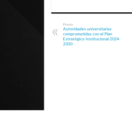
Previo
Autoridades universitarias
comprometidas con el Plan
Estratégico Institucional 2024-
2030
© Universidad de Playa Ancha