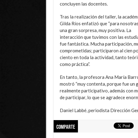
concluyen las docentes.
Tras la realización del taller, la académ
Gilda Ríos enfatizó que “para nosotras
una gran sorpresa, muy positiva. La
interacción que tuvimos con las estud
fue fantástica. Mucha participación, m
comprometidas; participaron al cien p
ciento en toda la actividad, tanto teór
como práctica”.
En tanto, la profesora Ana María Barr
mostró “muy contenta, porque fue un 
realmente participativo, además con m
de participar, lo que se agradece enor
Daniel Labbé, periodista Dirección Gen
Comparte