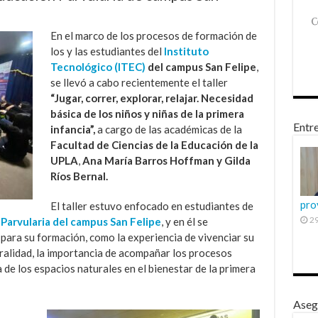
En el marco de los procesos de formación de
los y las estudiantes del
Instituto
Tecnológico (ITEC)
del campus San Felipe
,
se llevó a cabo recientemente el taller
“Jugar, correr, explorar, relajar. Necesidad
básica de los niños y niñas de la primera
Entre
infancia”,
a cargo de las académicas de la
Facultad de Ciencias de la Educación de la
UPLA
,
Ana María Barros Hoffman y Gilda
Ríos Bernal.
pro
El taller estuvo enfocado en estudiantes de
29
Parvularia del campus San Felipe
, y en él se
ara su formación, como la experiencia de vivenciar su
ralidad, la importancia de acompañar los procesos
a de los espacios naturales en el bienestar de la primera
Aseg