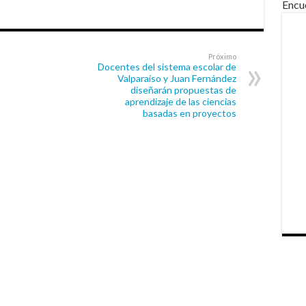
Encu
Próximo
Docentes del sistema escolar de
Valparaíso y Juan Fernández
diseñarán propuestas de
aprendizaje de las ciencias
basadas en proyectos