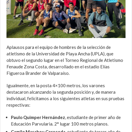
Aplausos para el equipo de hombres de la selección de
atletismo de la Universidad de Playa Ancha (UPLA), que
obtuvo el segundo lugar en el Torneo Regional de Atletismo
Fenaude Zona Costa, desarrollado en el estadio Elías
Figueroa Brander de Valparaíso.
Igualmente, en la posta 4×100 metros, los varones
destacaron alcanzando la segunda posición y, de manera
individual, felicitamos a los siguientes atletas en sus pruebas
respectivas:
Paulo Quimper Hernández
, estudiante de primer año de
Educación Parvularia. 2° lugar 100 metros planos.
Camilo Masabeu Cereceda
, estudiante de tercer año de