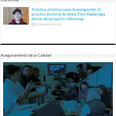
Práctica artística como investigación: El
proceso doctoral de Jenny Pino Madariaga
detrás del proyecto «Alterung»
29 de julio de 2026
Aseguramiento de la Calidad