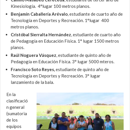
Kinesiología. 4°lugar 100 metros planos.
Benjamín Caballería Arévalo
, estudiante de cuarto año de
Tecnología en Deportes y Recreación. 1°lugar 400
metros planos.
Cristóbal Sierralta Hernández
, estudiante de cuarto año
de Pedagogía en Educación Física. 1° lugar 1500 metros
planos.
Raúl Noguera Vásquez
, estudiante de quinto año de
Pedagogía en Educación Física. 3° lugar 5000 mteros.
Francisco Soto Reyes,
estudiante de quinto año de
Tecnología en Deportes y Recreación. 3° lugar
lanzamiento de la bala.
En la
clasificació
n general
(sumatoria
de los
equipos