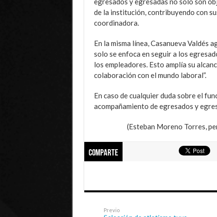
egresados y egresadas no solo son obj
de la institución, contribuyendo con s
coordinadora.
En la misma línea, Casanueva Valdés a
solo se enfoca en seguir a los egresad
los empleadores. Esto amplía su alcance 
colaboración con el mundo laboral”.
En caso de cualquier duda sobre el fun
acompañamiento de egresados y egresa
(Esteban Moreno Torres, per
Comparte
Previo