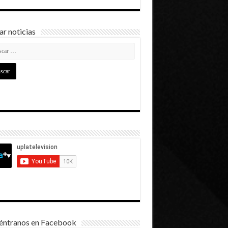
r noticias
éntranos en Facebook