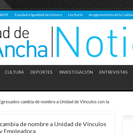
SINTE
Equidad e Igualdad de Género
Ley Karin
Aseguramiento de la Calida
CULTURA
DEPORTES
INVESTIGACIÓN
ENTREVISTAS
Egresados cambia de nombre a Unidad de Vínculos con la
cambia de nombre a Unidad de Vínculos
 y Empleadora