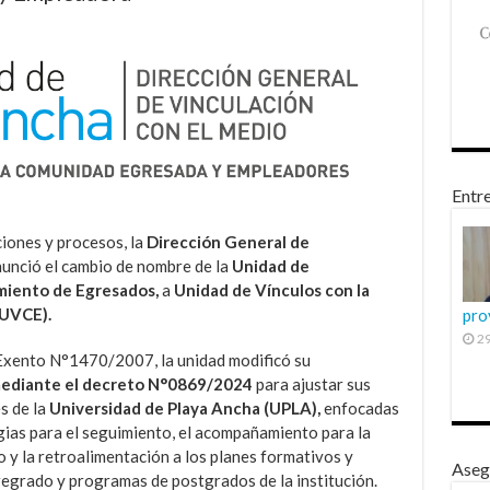
Entre
ciones y procesos, la
Dirección General de
unció el cambio de nombre de la
Unidad de
miento de Egresados,
a
Unidad de Vínculos con la
(UVCE).
pro
29
Exento N°1470/2007, la unidad modificó su
mediante el decreto N°0869/2024
para ajustar sus
s de la
Universidad de Playa Ancha (UPLA),
enfocadas
gias para el seguimiento, el acompañamiento para la
co y la retroalimentación a los planes formativos y
Aseg
pregrado y programas de postgrados de la institución.