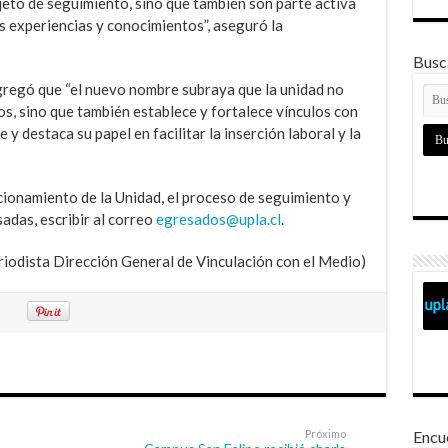
eto de seguimiento, sino que también son parte activa
us experiencias y conocimientos”, aseguró la
Busca
gregó que “el nuevo nombre subraya que la unidad no
os, sino que también establece y fortalece vínculos con
y destaca su papel en facilitar la inserción laboral y la
cionamiento de la Unidad, el proceso de seguimiento y
das, escribir al correo
egresados@upla.cl
.
iodista Dirección General de Vinculación con el Medio)
Próximo
Encu