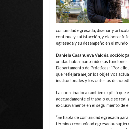
comunidad egresada, diseñar y articula
continua y satisfacción, y elaborar inf
egresada y su desempeño en el mundo 
Daniela Casanueva Valdés, socióloga
unidad había mantenido sus funciones d
Departamento de Prácticas: “Por ello,
que reflejara mejor los objetivos actua
institucionales y los criterios de acredi
La coordinadora también explicó que el
adecuadamente el trabajo que se reali
exclusivamente en el seguimiento de e
“Se habla de comunidad egresada para 
término «comunidad egresada» sugiere 