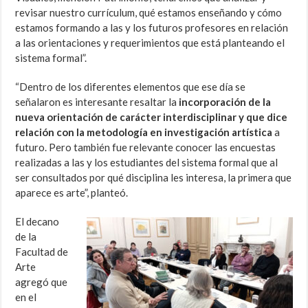
revisar nuestro currículum, qué estamos enseñando y cómo
estamos formando a las y los futuros profesores en relación
a las orientaciones y requerimientos que está planteando el
sistema formal”.
“Dentro de los diferentes elementos que ese día se
señalaron es interesante resaltar la
incorporación de la
nueva orientación de carácter interdisciplinar y que dice
relación con la metodología en investigación artística
a
futuro. Pero también fue relevante conocer las encuestas
realizadas a las y los estudiantes del sistema formal que al
ser consultados por qué disciplina les interesa, la primera que
aparece es arte”, planteó.
El decano
de la
Facultad de
Arte
agregó que
en el