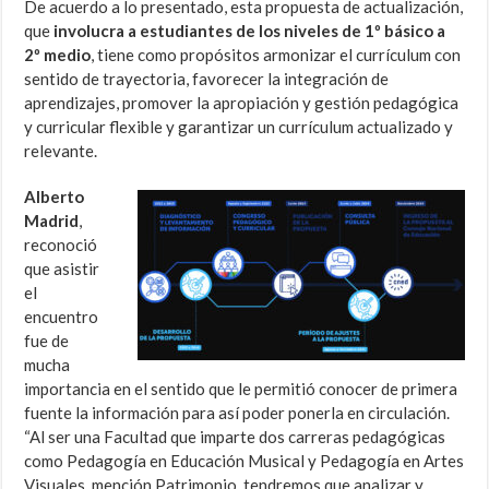
De acuerdo a lo presentado, esta propuesta de actualización,
que
involucra a estudiantes de los niveles de 1º básico a
2º medio
, tiene como propósitos armonizar el currículum con
sentido de trayectoria, favorecer la integración de
aprendizajes, promover la apropiación y gestión pedagógica
y curricular flexible y garantizar un currículum actualizado y
relevante.
Alberto
Madrid
,
reconoció
que asistir
el
encuentro
fue de
mucha
importancia en el sentido que le permitió conocer de primera
fuente la información para así poder ponerla en circulación.
“Al ser una Facultad que imparte dos carreras pedagógicas
como Pedagogía en Educación Musical y Pedagogía en Artes
Visuales, mención Patrimonio, tendremos que analizar y