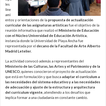
les
line
ami
entos y orientaciones de la
propuesta de actualización
curricular de las asignaturas artísticas
fue el objetivo de la
reunión informativa que realizó el
Ministerio de Educación
con el Núcleo Universidad de Educación Artística
,
instancia donde la Universidad de Playa Ancha fue
representada por el
decano de la Facultad de Arte Alberto
Madrid Letelier
.
La actividad convocó además a representantes del
Ministerio de las Culturas, las Artes y el Patrimonio y de la
UNESCO
, quienes conocieron el proyecto de actualización
que está en formulación y que busca
adaptar el currículum a
las necesidades del sistema educativo y a las necesidades
de adecuación y ajuste de la estructura y arquitectura
del currículum vigente
, atendiendo a los desafíos que
implica formar a una ciudadanía en constante cambio.