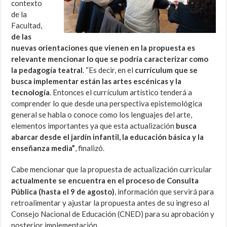
contexto
de la
Facultad,
de las
nuevas orientaciones que vienen en la propuesta es
relevante mencionar lo que se podría caracterizar como
la pedagogía teatral
. “Es decir, en el
currículum que se
busca implementar están las artes escénicas y la
tecnología
. Entonces el currículum artístico tenderá a
comprender lo que desde una perspectiva epistemológica
general se habla o conoce como los lenguajes del arte,
elementos importantes ya que esta actualización
busca
abarcar desde el jardín infantil, la educación básica y la
enseñanza media”
, finalizó.
Cabe mencionar que la propuesta de actualización curricular
actualmente se encuentra en el proceso de Consulta
Pública (hasta el 9 de agosto)
, información que servirá para
retroalimentar y ajustar la propuesta antes de su ingreso al
Consejo Nacional de Educación (CNED) para su aprobación y
posterior implementación.