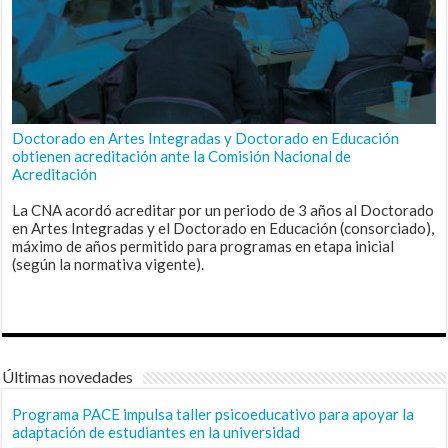
Doctorado en Artes Integradas y Doctorado en Educación
obtienen acreditación ante la Comisión Nacional de
Acreditación
La CNA acordó acreditar por un periodo de 3 años al Doctorado
en Artes Integradas y el Doctorado en Educación (consorciado),
máximo de años permitido para programas en etapa inicial
(según la normativa vigente).
Últimas novedades
Programa PACE impulsa taller psicoeducativo para apoyar la
adaptación de estudiantes en la universidad