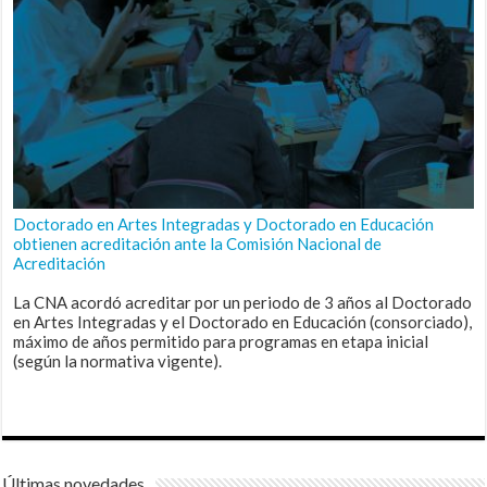
Doctorado en Artes Integradas y Doctorado en Educación
obtienen acreditación ante la Comisión Nacional de
Acreditación
La CNA acordó acreditar por un periodo de 3 años al Doctorado
en Artes Integradas y el Doctorado en Educación (consorciado),
máximo de años permitido para programas en etapa inicial
(según la normativa vigente).
Últimas novedades