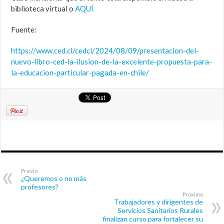
biblioteca virtual o
AQUÍ
Fuente:
https://www.ced.cl/cedcl/2024/
08/09/presentacion-del-
nuevo-
libro-ced-la-ilusion-de-la-
excelente-propuesta-para-
la-
educacion-particular-pagada-
en-chile/
Previo
¿Queremos o no más
profesores?
Próximo
Trabajadores y dirigentes de
Servicios Sanitarios Rurales
finalizan curso para fortalecer su