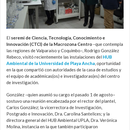
El
seremi de Ciencia, Tecnología, Conocimiento e
Innovación (CTCI) de la Macrozona Centro
–que contempla
las regiones de Valparaíso y Coquimbo–, Rodrigo González
Rebeco, visitó recientemente las instalaciones del
HUB
Ambiental de la Universidad de Playa Ancha
, oportunidad
en la que compartió con autoridades de la casa de estudios y
el equipo de académicas(os) e investigadoras(es) del centro
de investigación.
González –quien asumió su cargo el pasado 1 de agosto–
sostuvo una reunión encabezada por el rector del plantel,
Carlos González; la vicerrectora de Investigación,
Postgrado e Innovación, Dra. Carolina Santelices; y la
directora general del HUB Ambiental UPLA, Dra. Verónica
Molina, instancia en la que también participaron