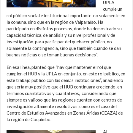
UPLA
cumple un
rol público social e institucional importante, no solamente en
la comuna, sino que en la región de Valparaíso. Ha
participado en distintos procesos, donde ha demostrado su
capacidad técnica, de análisis y su nivel profesional y de
investigación, para participar del quehacer público, no
solamente la contingencia, sino que también cuando se dan
buenas noticias o se toman buenas decisiones”.
En esa línea, planteó que “hay que mantener el rol que
cumplen el HUB y la UPLA en conjunto, en este rol público, en
este trabajo público con las demás instituciones”, añadiendo
que sería muy positivo que el HUB continuara creciendo, en
términos cuantitativos y cualitativos, considerando que
siempre es valioso que las regiones cuenten con centros de
investigación altamente resolutivos, como es el caso del
Centro de Estudios Avanzados en Zonas Áridas (CEAZA) de
la región de Coquimbo.
Al