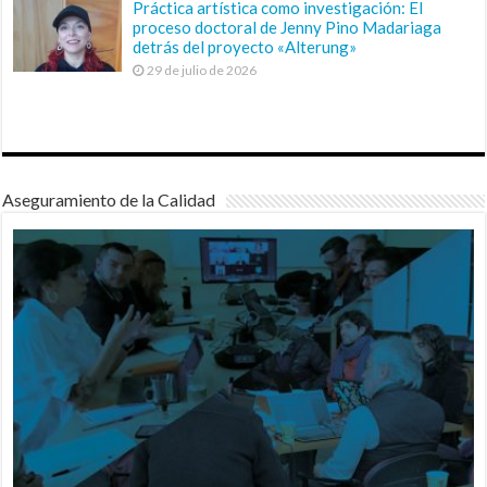
Práctica artística como investigación: El
proceso doctoral de Jenny Pino Madariaga
detrás del proyecto «Alterung»
29 de julio de 2026
Aseguramiento de la Calidad