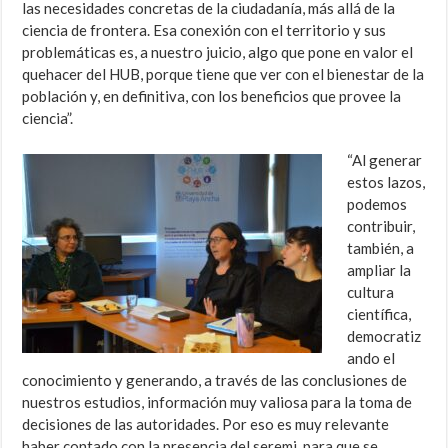
las necesidades concretas de la ciudadanía, más allá de la
ciencia de frontera. Esa conexión con el territorio y sus
problemáticas es, a nuestro juicio, algo que pone en valor el
quehacer del HUB, porque tiene que ver con el bienestar de la
población y, en definitiva, con los beneficios que provee la
ciencia”.
“Al generar
estos lazos,
podemos
contribuir,
también, a
ampliar la
cultura
científica,
democratiz
ando el
conocimiento y generando, a través de las conclusiones de
nuestros estudios, información muy valiosa para la toma de
decisiones de las autoridades. Por eso es muy relevante
haber contado con la presencia del seremi, para que se