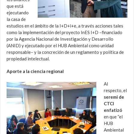
que está
ejecutando
la casa de
estudios en el ámbito de la I+D+i+e, a través acciones tales
como la implementación del proyecto InES I+D –financiado
por la Agencia Nacional de Investigación y Desarrollo
(ANID) y ejecutado por el HUB Ambiental como unidad
responsable– y la concreción de un reglamento y política de
propiedad intelectual.
Aporte a la ciencia regional
Al
respecto, el
seremi de
CTCI
enfatizó
en que “el
HUB
Ambiental