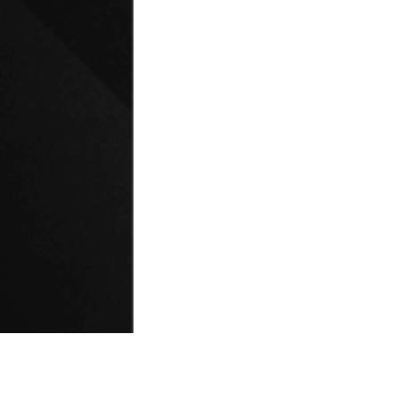
© Universidad de Playa Ancha