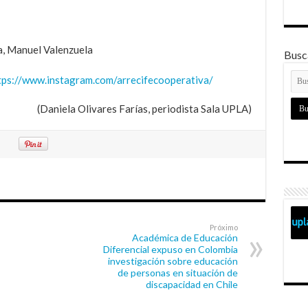
ra, Manuel Valenzuela
Busca
tps://www.instagram.com/arrecifecooperativa/
(Daniela Olivares Farías, periodista Sala UPLA)
Próximo
Académica de Educación
Diferencial expuso en Colombia
investigación sobre educación
de personas en situación de
discapacidad en Chile