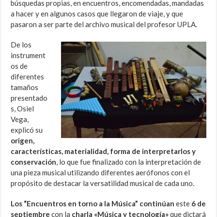
búsquedas propias, en encuentros, encomendadas, mandadas
a hacer y en algunos casos que llegaron de viaje, y que
pasaron a ser parte del archivo musical del profesor UPLA.
De los
instrument
os de
diferentes
tamaños
presentado
s, Osiel
Vega,
explicó su
origen,
características, materialidad, forma de interpretarlos y
conservación
, lo que fue finalizado con la interpretación de
una pieza musical utilizando diferentes aerófonos con el
propósito de destacar la versatilidad musical de cada uno.
Los “Encuentros en torno a la Música” continúan
este
6 de
septiembre
con la
charla «Música y tecnología»
que dictará