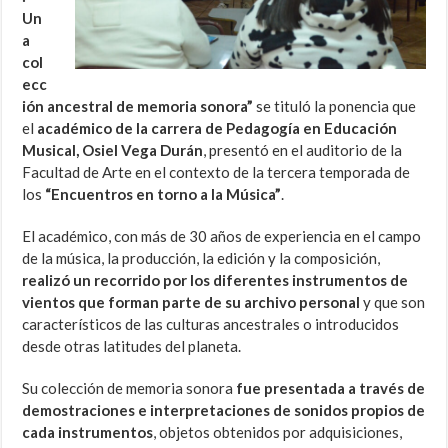
Un
a
col
ecc
ión ancestral de memoria sonora”
se tituló la ponencia que
el
académico de la carrera de Pedagogía en Educación
Musical, Osiel Vega Durán
, presentó en el auditorio de la
Facultad de Arte en el contexto de la tercera temporada de
los
“Encuentros en torno a la Música”
.
El académico, con más de 30 años de experiencia en el campo
de la música, la producción, la edición y la composición,
realizó un recorrido por los diferentes instrumentos de
vientos que forman parte de su archivo personal
y que son
característicos de las culturas ancestrales o introducidos
desde otras latitudes del planeta.
Su colección de memoria sonora
fue presentada a través de
demostraciones e interpretaciones de sonidos propios de
cada instrumentos
, objetos obtenidos por adquisiciones,