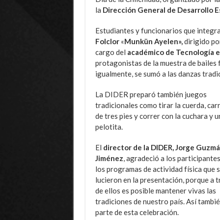
la
Dirección General de Desarrollo E
Estudiantes y funcionarios que integra
Folclor
«
Munkün Ayelen»,
dirigido po
cargo del
académico de Tecnología e
protagonistas de la muestra de bailes 
igualmente, se sumó a las danzas tradi
La DIDER preparó también juegos
tradicionales como tirar la cuerda, car
de tres pies y correr con la cuchara y u
pelotita.
El
director de la DIDER, Jorge Guzm
Jiménez
, agradeció a los participante
los programas de actividad física que 
lucieron en la presentación, porque a 
de ellos es posible mantener vivas las
tradiciones de nuestro país. Así tambié
parte de esta celebración.