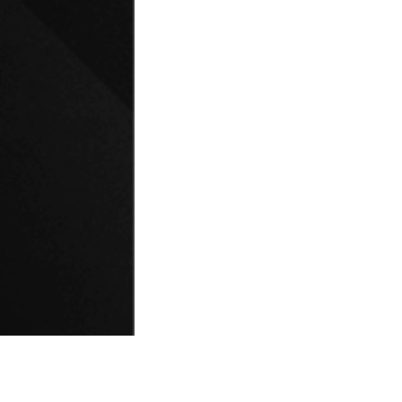
© Universidad de Playa Ancha