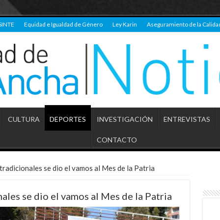
SINTE
Equidad e Igualdad de Género
Ley Karin
Aseguramiento de la Calida
CULTURA
DEPORTES
INVESTIGACIÓN
ENTREVISTAS
CONTACTO
tradicionales se dio el vamos al Mes de la Patria
ales se dio el vamos al Mes de la Patria