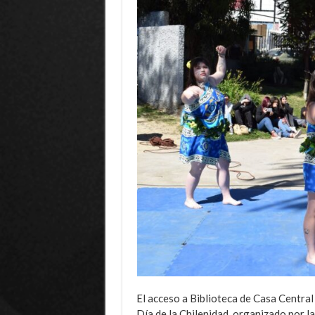
El acceso a Biblioteca de Casa Central 
Día de la Chilenidad, organizado por l