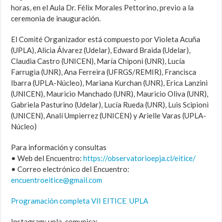
horas, en el Aula Dr. Félix Morales Pettorino, previo a la
ceremonia de inauguración.
El Comité Organizador está compuesto por Violeta Acuña
(UPLA), Alicia Álvarez (Udelar), Edward Braida (Udelar),
Claudia Castro (UNICEN), María Chiponi (UNR), Lucía
Farrugia (UNR), Ana Ferreira (UFRGS/REMIR), Francisca
Ibarra (UPLA-Núcleo), Mariana Kurchan (UNR), Erica Lanzini
(UNICEN), Mauricio Manchado (UNR), Mauricio Oliva (UNR),
Gabriela Pasturino (Udelar), Lucía Rueda (UNR), Luis Scipioni
(UNICEN), Analí Umpierrez (UNICEN) y Arielle Varas (UPLA-
Núcleo)
Para información y consultas
• Web del Encuentro:
https://observatorioepja.cl/eitice/
• Correo electrónico del Encuentro:
encuentroeitice@gmail.com
Programación completa VII EITICE UPLA
Instagram: upla_comunica: