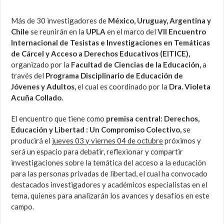
Más de 30 investigadores de
México, Uruguay, Argentina y
Chile
se reunirán en la
UPLA
en el marco del
VII Encuentro
Internacional de Tesistas e Investigaciones en Temáticas
de Cárcel y Acceso a Derechos Educativos (EITICE),
organizado por la
Facultad de Ciencias de la Educación,
a
través del
Programa Disciplinario de Educación de
Jóvenes y Adultos,
el cual es coordinado por la
Dra. Violeta
Acuña Collado.
El encuentro que tiene como
premisa central: Derechos,
Educación y Libertad : Un Compromiso Colectivo,
se
producirá el
jueves 03 y viernes 04 de octubre
próximos y
será un espacio para debatir, reflexionar y compartir
investigaciones sobre la temática del acceso a la educación
para las personas privadas de libertad, el cual ha convocado
destacados investigadores y académicos especialistas en el
tema, quienes para analizarán los avances y desafíos en este
campo.