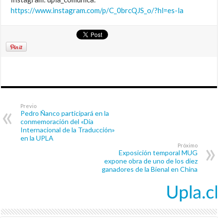
https://www.instagram.com/p/C_0brcQJS_o/?hl=es-la
Previo
Pedro Ñanco participará en la
conmemoración del «Día
Internacional de la Traducción»
en la UPLA
Próximo
Exposición temporal MUG
expone obra de uno de los diez
ganadores de la Bienal en China