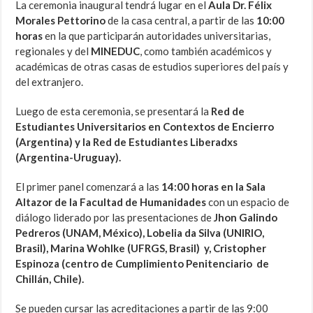
La ceremonia inaugural tendrá lugar en el
Aula Dr. Félix
Morales Pettorino
de la casa central, a partir de las
10:00
horas
en la que participarán autoridades universitarias,
regionales y del
MINEDUC
, como también académicos y
académicas de otras casas de estudios superiores del país y
del extranjero.
Luego de esta ceremonia, se presentará la
Red de
Estudiantes Universitarios en Contextos de Encierro
(Argentina) y la Red de Estudiantes Liberadxs
(Argentina-Uruguay).
El primer panel comenzará a las
14:00 horas en la Sala
Altazor de la Facultad de Humanidades
con un espacio de
diálogo liderado por las presentaciones de
Jhon Galindo
Pedreros (UNAM, México), Lobelia da Silva (UNIRIO,
Brasil), Marina Wohlke (UFRGS, Brasil) y, Cristopher
Espinoza (centro de Cumplimiento Penitenciario de
Chillán, Chile).
Se pueden cursar las acreditaciones a partir de las 9:00