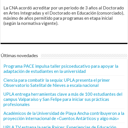
La CNA acordó acreditar por un periodo de 3 años al Doctorado
en Artes Integradas y el Doctorado en Educación (consorciado),
máximo de años permitido para programas en etapa inicial
(según la normativa vigente).
Últimas novedades
Programa PACE impulsa taller psicoeducativo para apoyar la
adaptación de estudiantes en la universidad
Ciencia para combatir la sequía: UPLA presenta el primer
Observatorio Satelital de Nieves a escala nacional
UPLA entrega herramientas clave a más de 100 estudiantes del
campus Valparaíso y San Felipe para iniciar sus prácticas
profesionales
Académicos de la Universidad de Playa Ancha contribuyeron a la
proyección internacional de «Cuentos Antárticos y algo más»
UPLA TV estrena la serie Raíces: Experiencias de Educación