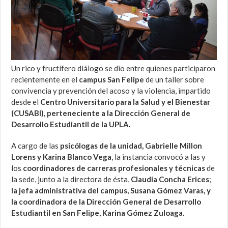
Un rico y fructífero diálogo se dio entre quienes participaron
recientemente en el
campus San Felipe
de un taller sobre
convivencia y prevención del acoso y la violencia, impartido
desde el
Centro Universitario para la Salud y el Bienestar
(CUSABI), perteneciente a la Dirección General de
Desarrollo Estudiantil de la UPLA.
A cargo de las
psicólogas de la unidad, Gabrielle Millon
Lorens y Karina Blanco Vega
, la instancia convocó a las y
los
coordinadores de carreras profesionales y técnicas
de
la sede, junto a la directora de ésta,
Claudia Concha Erices
;
la jefa administrativa del campus, Susana Gómez Varas, y
la coordinadora de la Dirección General de Desarrollo
Estudiantil en San Felipe, Karina Gómez Zuloaga.