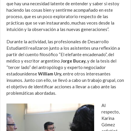
que hay una necesidad latente de entender y saber si estoy
haciendo las cosas bien y sentirme acompañado en este
proceso, que es un poco exploratorio respecto de las
prácticas que se van instaurando, muchas veces desde la
intuición y la observación a las nuevas generaciones”.
Durante la actividad, las profesionales de Desarrollo
Estudiantil realizaron junto a los asistentes una reflexión a
partir del cuento filosófico “El elefante encadenado”, del
médico y escritor argentino
Jorge Bucay,
y de la tesis del
“tercer lado” del antropólogo y experto negociador
estadounidense
William Ury,
entre otros interesantes
insumos. Junto con ello, se llevó a cabo un trabajo grupal, con
el objetivo de identificar acciones a llevar a cabo ante las
problemáticas abordadas.
Al
respecto,
Karina
Gómez