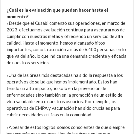
¿Cuál es la evaluación que pueden hacer hasta el
momento?
«Desde que el Cusabi comenzó sus operaciones, en marzo de
2023, efectuamos evaluación continua para asegurarnos de
cumplir con nuestras metas y ofreciendo un servicio de alta
calidad. Hasta el momento, hemos alcanzado hitos
importantes, como la atención a más de 6.400 personas en lo
que va del año, lo que indica una demanda creciente y eficacia
de nuestros servicios.
«Una de las áreas más destacadas ha sido la respuesta a los
operativos de salud que hemos implementado. Estos han
tenido un alto impacto, no solo en la prevención de
enfermedades sino también en la promoción de un estilo de
vida saludable entre nuestros usuarios. Por ejemplo, los
operativos de EMPA y vacunación han sido cruciales para
cubrir necesidades críticas en la comunidad.
«A pesar de estos logros, somos conscientes de que siempre
hay espacio para mejorar. Una de las áreas en las que