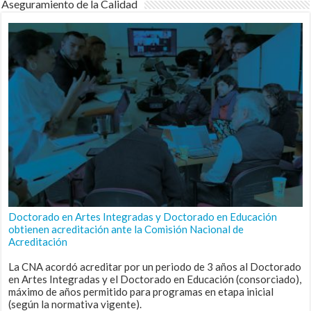
Aseguramiento de la Calidad
Doctorado en Artes Integradas y Doctorado en Educación
obtienen acreditación ante la Comisión Nacional de
Acreditación
La CNA acordó acreditar por un periodo de 3 años al Doctorado
en Artes Integradas y el Doctorado en Educación (consorciado),
máximo de años permitido para programas en etapa inicial
(según la normativa vigente).