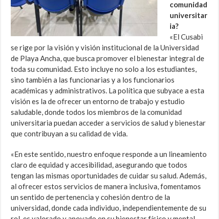
comunidad
universitar
ia?
«El Cusabi
se rige por la visión y visión institucional de la Universidad
de Playa Ancha, que busca promover el bienestar integral de
toda su comunidad. Esto incluye no solo a los estudiantes,
sino también a las funcionarias y a los funcionarios
académicas y administrativos. La política que subyace a esta
visión es la de ofrecer un entorno de trabajo y estudio
saludable, donde todos los miembros de la comunidad
universitaria puedan acceder a servicios de salud y bienestar
que contribuyan a su calidad de vida.
«En este sentido, nuestro enfoque responde a un lineamiento
claro de equidad y accesibilidad, asegurando que todos
tengan las mismas oportunidades de cuidar su salud. Además,
al ofrecer estos servicios de manera inclusiva, fomentamos
un sentido de pertenencia y cohesión dentro de la
universidad, donde cada individuo, independientemente de su
rol, es valorado y apoyado en su bienestar físico y mental.