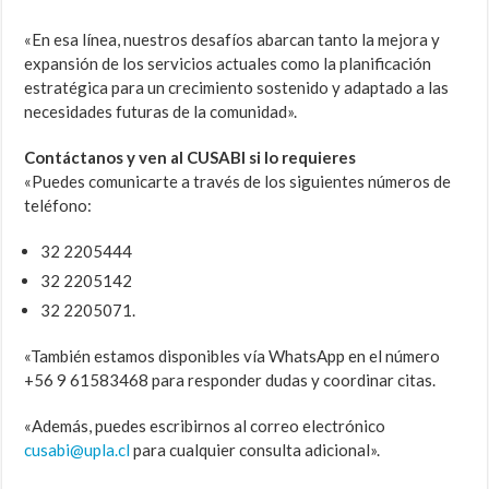
«En esa línea, nuestros desafíos abarcan tanto la mejora y
expansión de los servicios actuales como la planificación
estratégica para un crecimiento sostenido y adaptado a las
necesidades futuras de la comunidad».
Contáctanos y ven al CUSABI si lo requieres
«Puedes comunicarte a través de los siguientes números de
teléfono:
32 2205444
32 2205142
32 2205071.
«También estamos disponibles vía WhatsApp en el número
+56 9 61583468 para responder dudas y coordinar citas.
«Además, puedes escribirnos al correo electrónico
cusabi@upla.cl
para cualquier consulta adicional».