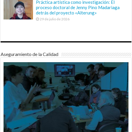
Práctica artística como investigación: El
proceso doctoral de Jenny Pino Madariaga
detrás del proyecto «Alterung»
29 de julio de 2026
Aseguramiento de la Calidad