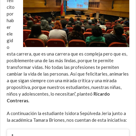
feli
cito
por
hab
er
ele
gid
o
esta carrera, que es una carrera que es compleja pero que es,
posiblemente una de las más lindas, porque te permite
transformar vidas. No todas las profesiones te permiten
cambiar la vida de las personas. Así que felicitarles, animarles
a que sigan siempre con una mirada crítica y una mirada
propositiva, porque nuestros estudiantes, nuestras niñas,
niños y adolescentes, lo necesitan”, planteó
Ricardo
Contreras.
A continuación la estudiante Isidora Sepúlveda Jeria junto a
la académica Tamara Briones, nos cuentan de esta iniciativa: