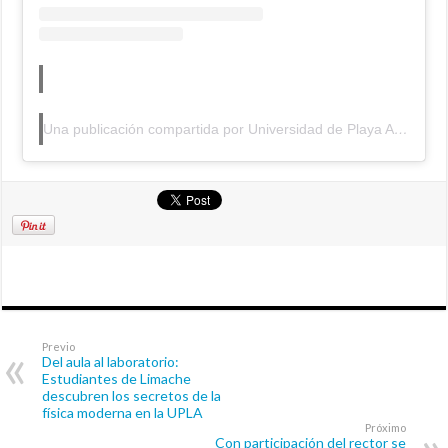
Una publicación compartida por Universidad de Playa Ancha (@upla_comunica)
Previo
Del aula al laboratorio:
Estudiantes de Limache
descubren los secretos de la
física moderna en la UPLA
Próximo
Con participación del rector se