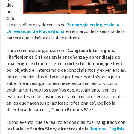
des
arr
olla
rán estudiantes y docentes de
Pedagogía en Inglés de la
Universidad de Playa Ancha
, en el marco de la semana de la
carrera que culmina este 4 de octubre.
Para comenzar, organizaron el
Congreso Interregional
«Reflexiones Críticas en la enseñanza y aprendizaje de
una lengua extranjera en el contexto chileno»
, que tuvo
por objetivo el intercambio de conocimientos y experiencias,
entre especialistas del área y profesores del sistema para
saber “de investigaciones que se están haciendo, y cómo
están afrontando los desafíos que, actualmente, ven los
estudiantes en los distintos establecimientos educacionales
en los que hacen sus prácticas profesionales”, explicó la
directora de carrera, Tamara Briones Sáez
.
Dicho evento, que se realizó en dos días, fue inaugurado con
la charla de
Sandra Story, directora de la
Regional English